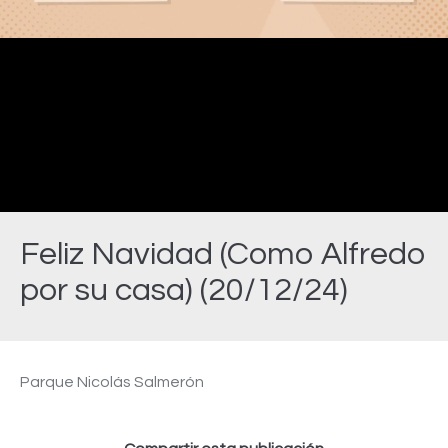
Video
Feliz Navidad (Como Alfredo
por su casa) (20/12/24)
Estás aquí:
Parque Nicolás Salmerón