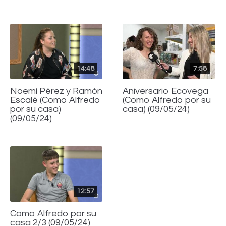
14:48
7:58
Noemí Pérez y Ramón
Aniversario Ecovega
Escalé (Como Alfredo
(Como Alfredo por su
por su casa)
casa) (09/05/24)
(09/05/24)
12:57
Como Alfredo por su
casa 2/3 (09/05/24)