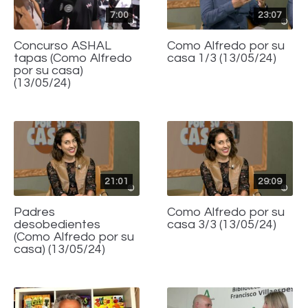
7:00
23:07
Concurso ASHAL
Como Alfredo por su
tapas (Como Alfredo
casa 1/3 (13/05/24)
por su casa)
(13/05/24)
21:01
29:09
Padres
Como Alfredo por su
desobedientes
casa 3/3 (13/05/24)
(Como Alfredo por su
casa) (13/05/24)