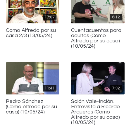
17:07
6:12
Como Alfredo por su
Cuentacuentos para
casa 2/3 (13/05/24)
adultos (Como
Alfredo por su casa)
(10/05/24)
11:41
7:32
Pedro Sánchez
Salón Valle-Inclán.
(Como Alfredo por su
Entrevista a Ricardo
casa) (10/05/24)
Arqueros (Como
Alfredo por su casa)
(10/05/24)