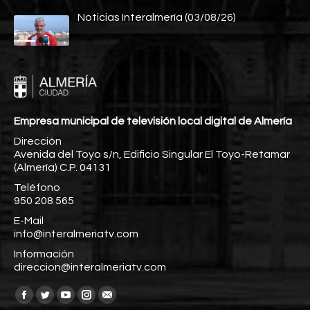
Noticias Interalmería (03/08/26)
Empresa municipal de televisión local digital de Almería
Dirección
Avenida del Toyo s/n, Edificio Singular El Toyo-Retamar
(Almería) C.P. 04131
Teléfono
950 208 565
E-Mail
info@interalmeriatv.com
Información
direccion@interalmeriatv.com
Encuéntranos en:
Facebook
Twitter
YouTube
Instagram
Mail