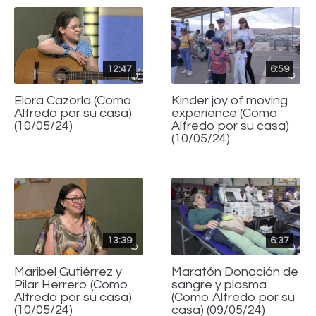
12:47
6:59
Elora Cazorla (Como
Kinder joy of moving
Alfredo por su casa)
experience (Como
(10/05/24)
Alfredo por su casa)
(10/05/24)
13:39
6:37
Maribel Gutiérrez y
Maratón Donación de
Pilar Herrero (Como
sangre y plasma
Alfredo por su casa)
(Como Alfredo por su
(10/05/24)
casa) (09/05/24)