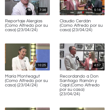
7:36
5:16
Reportaje Alergias
Claudio Cerdán
(Como Alfredo por su
(Como Alfredo por su
casa) (23/04/24)
casa) (23/04/24)
10:25
4:57
María Monteagut
Recordando a Don
(Como Alfredo por su
Santiago Ramón y
casa) (23/04/24)
Cajal (Como Alfredo
por su casa)
(23/04/24)