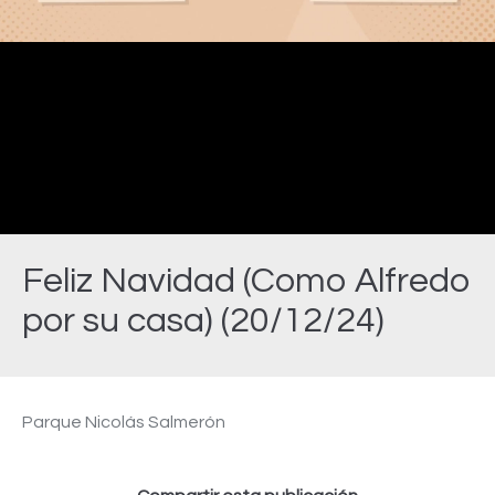
Video
Feliz Navidad (Como Alfredo
por su casa) (20/12/24)
Estás aquí:
Parque Nicolás Salmerón