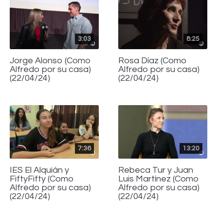
3:03
8:25
Jorge Alonso (Como
Rosa Díaz (Como
Alfredo por su casa)
Alfredo por su casa)
(22/04/24)
(22/04/24)
7:36
13:20
IES El Alquián y
Rebeca Tur y Juan
FiftyFifty (Como
Luis Martínez (Como
Alfredo por su casa)
Alfredo por su casa)
(22/04/24)
(22/04/24)