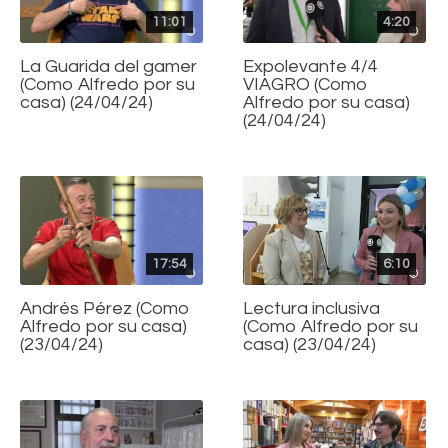
11:01
4:20
La Guarida del gamer
Expolevante 4/4
(Como Alfredo por su
VIAGRO (Como
casa) (24/04/24)
Alfredo por su casa)
(24/04/24)
17:54
6:10
Andrés Pérez (Como
Lectura inclusiva
Alfredo por su casa)
(Como Alfredo por su
(23/04/24)
casa) (23/04/24)