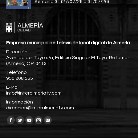
Semana 31 (27/07/26 a 31/07/26)
Empresa municipal de televisión local digital de Almería
Dirección
Avenida del Toyo s/n, Edificio Singular El Toyo-Retamar
(Almería) C.P. 04131
Teléfono
950 208 565
E-Mail
info@interalmeriatv.com
Información
direccion@interalmeriatv.com
Encuéntranos en:
Facebook
Twitter
YouTube
Instagram
Mail