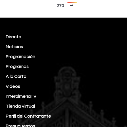
270
Directo
Noticias
Programación
Programas
A la Carta
Vídeos
InteralmeríaTV
Tienda Virtual
Perfil del Contratante
Presupuestos