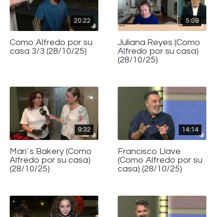
20:22
5:09
Como Alfredo por su
Juliana Reyes (Como
casa 3/3 (28/10/25)
Alfredo por su casa)
(28/10/25)
9:32
14:14
Mari´s Bakery (Como
Francisco Llave
Alfredo por su casa)
(Como Alfredo por su
(28/10/25)
casa) (28/10/25)