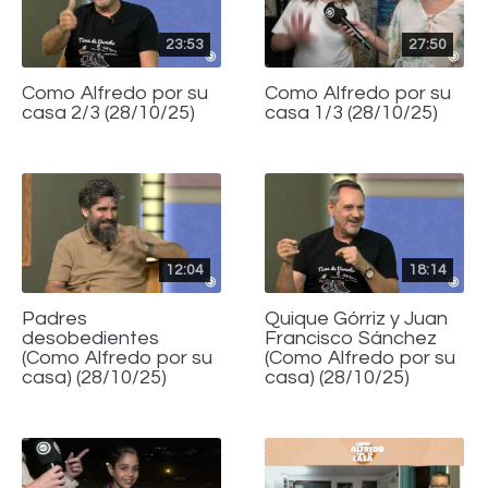
23:53
27:50
Como Alfredo por su
Como Alfredo por su
casa 2/3 (28/10/25)
casa 1/3 (28/10/25)
12:04
18:14
Padres
Quique Górriz y Juan
desobedientes
Francisco Sánchez
(Como Alfredo por su
(Como Alfredo por su
casa) (28/10/25)
casa) (28/10/25)