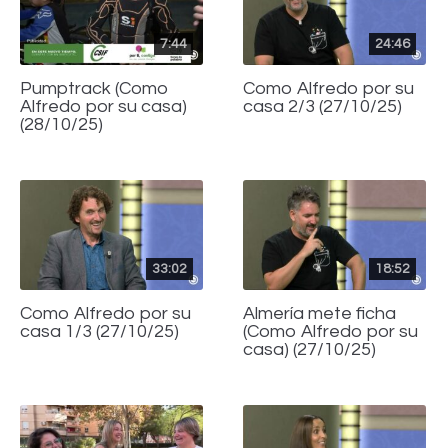
7:44
24:46
Pumptrack (Como
Como Alfredo por su
Alfredo por su casa)
casa 2/3 (27/10/25)
(28/10/25)
33:02
18:52
Como Alfredo por su
Almería mete ficha
casa 1/3 (27/10/25)
(Como Alfredo por su
casa) (27/10/25)