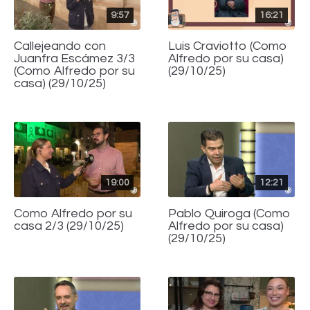
9:57
16:21
Callejeando con
Luis Craviotto (Como
Juanfra Escámez 3/3
Alfredo por su casa)
(Como Alfredo por su
(29/10/25)
casa) (29/10/25)
19:00
12:21
Como Alfredo por su
Pablo Quiroga (Como
casa 2/3 (29/10/25)
Alfredo por su casa)
(29/10/25)