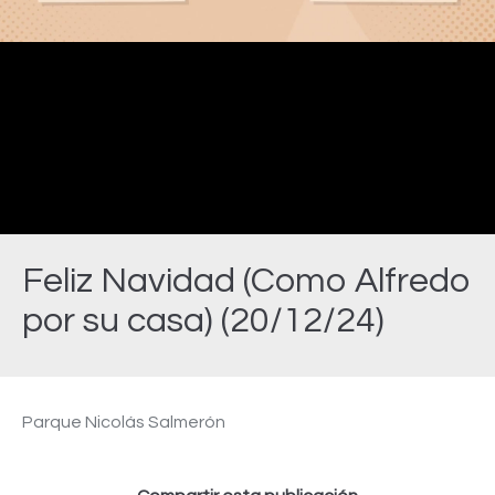
Video
Feliz Navidad (Como Alfredo
por su casa) (20/12/24)
Estás aquí:
Parque Nicolás Salmerón