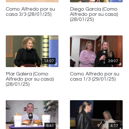
Como Alfredo por su
Diego García (Como
casa 3/3 (28/01/25)
Alfredo por su casa)
(28/01/25)
14:07
29:07
Mar Galera (Como
Como Alfredo por su
Alfredo por su casa)
casa 1/3 (29/01/25)
(28/01/25)
6:41
4:17