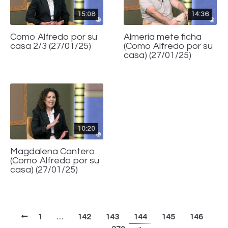
15:08
14:36
Como Alfredo por su
Almería mete ficha
casa 2/3 (27/01/25)
(Como Alfredo por su
casa) (27/01/25)
10:20
Magdalena Cantero
(Como Alfredo por su
casa) (27/01/25)
1
…
142
143
144
145
146