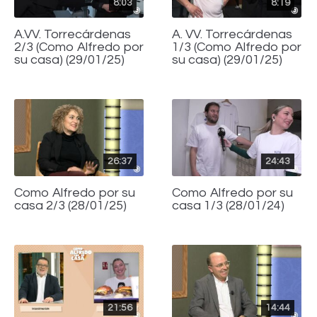
8:03
8:19
A.VV. Torrecárdenas
A. VV. Torrecárdenas
2/3 (Como Alfredo por
1/3 (Como Alfredo por
su casa) (29/01/25)
su casa) (29/01/25)
26:37
24:43
Como Alfredo por su
Como Alfredo por su
casa 2/3 (28/01/25)
casa 1/3 (28/01/24)
21:56
14:44