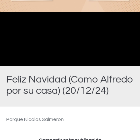
Video
Feliz Navidad (Como Alfredo
por su casa) (20/12/24)
Estás aquí:
Parque Nicolás Salmerón