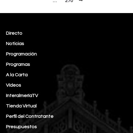
…
270
Directo
Noticias
Programación
Programas
A la Carta
Vídeos
InteralmeríaTV
Tienda Virtual
Perfil del Contratante
Presupuestos