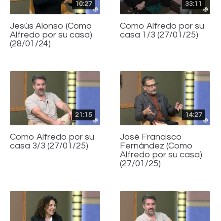
10:27
33:11
Jesús Alonso (Como
Como Alfredo por su
Alfredo por su casa)
casa 1/3 (27/01/25)
(28/01/24)
21:15
14:27
Como Alfredo por su
José Francisco
casa 3/3 (27/01/25)
Fernández (Como
Alfredo por su casa)
(27/01/25)