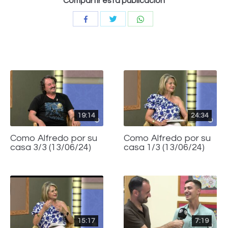
Compartir esta publicación
Compartir
Compartir
Compartir
con
con
con
Twitter
WhatsApp
Facebook
19:14
24:34
Como Alfredo por su
Como Alfredo por su
casa 3/3 (13/06/24)
casa 1/3 (13/06/24)
15:17
7:19