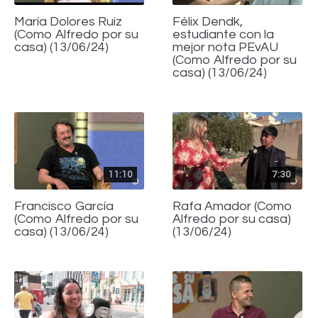
María Dolores Ruiz
Félix Dendk,
(Como Alfredo por su
estudiante con la
casa) (13/06/24)
mejor nota PEvAU
(Como Alfredo por su
casa) (13/06/24)
11:10
7:30
Francisco García
Rafa Amador (Como
(Como Alfredo por su
Alfredo por su casa)
casa) (13/06/24)
(13/06/24)