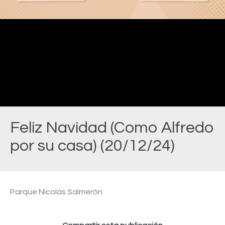
Video
Feliz Navidad (Como Alfredo
por su casa) (20/12/24)
Estás aquí:
Parque Nicolás Salmerón