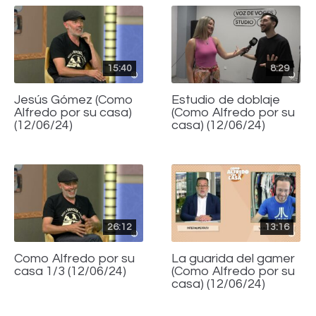
15:40
8:29
Jesús Gómez (Como
Estudio de doblaje
Alfredo por su casa)
(Como Alfredo por su
(12/06/24)
casa) (12/06/24)
26:12
13:16
Como Alfredo por su
La guarida del gamer
casa 1/3 (12/06/24)
(Como Alfredo por su
casa) (12/06/24)