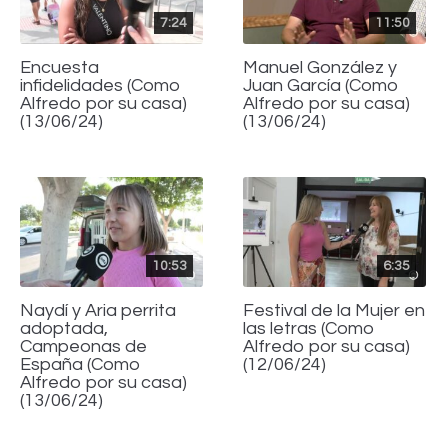
7:24
11:50
Encuesta
Manuel González y
infidelidades (Como
Juan García (Como
Alfredo por su casa)
Alfredo por su casa)
(13/06/24)
(13/06/24)
10:53
6:35
Naydí y Aria perrita
Festival de la Mujer en
adoptada,
las letras (Como
Campeonas de
Alfredo por su casa)
España (Como
(12/06/24)
Alfredo por su casa)
(13/06/24)