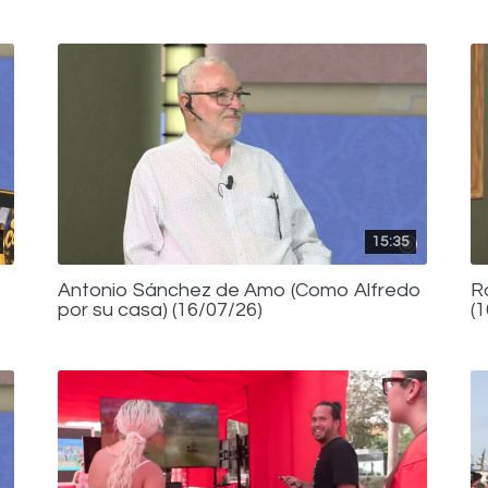
15:35
Antonio Sánchez de Amo (Como Alfredo
R
por su casa) (16/07/26)
(