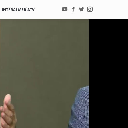
INTERALMERÍATV
YouTube
Facebook
Twitter
Instagram