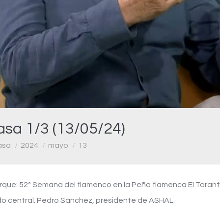
Video
asa 1/3 (13/05/24)
asa
2024
mayo
13
arque: 52º Semana del flamenco en la Peña flamenca El Tarant
o central. Pedro Sánchez, presidente de ASHAL.