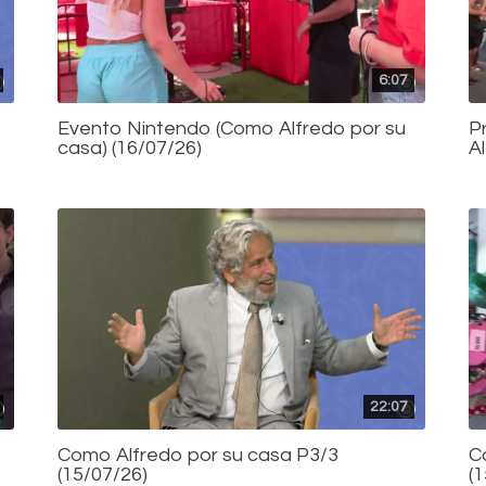
6:07
Evento Nintendo (Como Alfredo por su
P
casa) (16/07/26)
A
22:07
Como Alfredo por su casa P3/3
C
(15/07/26)
(