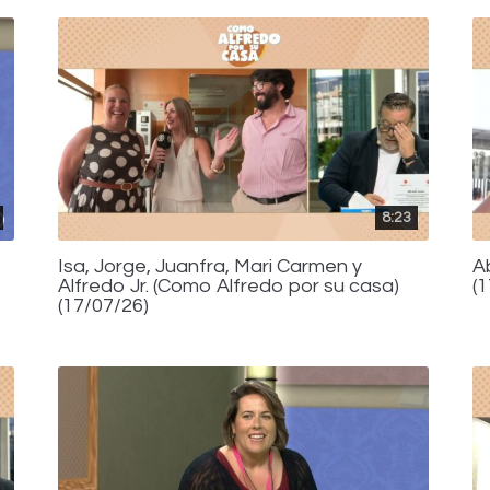
8:23
Isa, Jorge, Juanfra, Mari Carmen y
A
Alfredo Jr. (Como Alfredo por su casa)
(
(17/07/26)