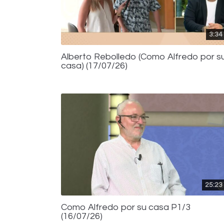
3:34
Alberto Rebolledo (Como Alfredo por s
casa) (17/07/26)
25:23
Como Alfredo por su casa P1/3
(16/07/26)