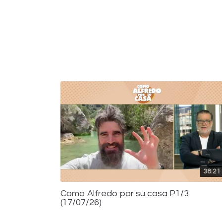
38:21
Como Alfredo por su casa P1/3
(17/07/26)