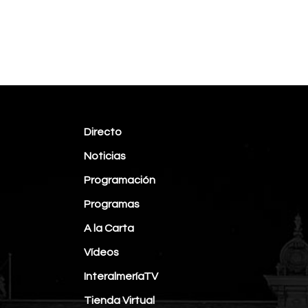
Directo
Noticias
Programación
Programas
A la Carta
Vídeos
InteralmeríaTV
Tienda Virtual