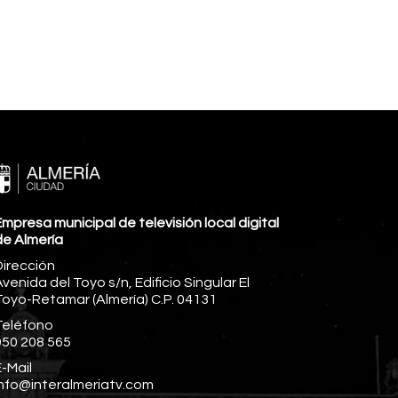
mpresa municipal de televisión local digital
de Almería
Dirección
venida del Toyo s/n, Edificio Singular El
Toyo-Retamar (Almería) C.P. 04131
Teléfono
950 208 565
-Mail
info@interalmeriatv.com