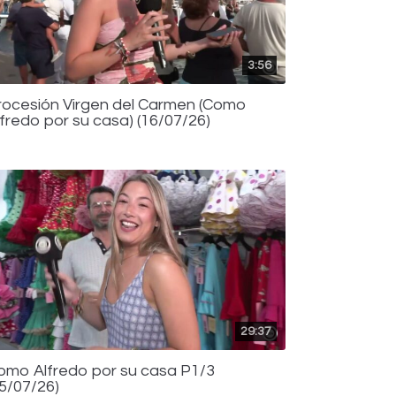
3:56
rocesión Virgen del Carmen (Como
lfredo por su casa) (16/07/26)
29:37
omo Alfredo por su casa P1/3
15/07/26)