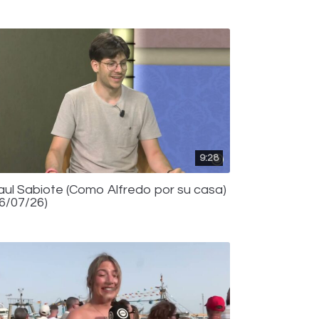
9:28
aul Sabiote (Como Alfredo por su casa)
16/07/26)