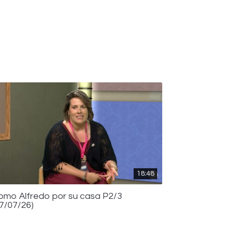
18:48
omo Alfredo por su casa P2/3
17/07/26)