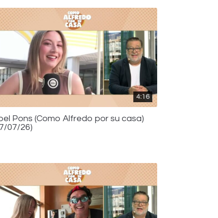
4:16
bel Pons (Como Alfredo por su casa)
17/07/26)