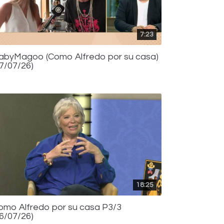
7:23
abyMagoo (Como Alfredo por su casa)
17/07/26)
18:25
omo Alfredo por su casa P3/3
16/07/26)