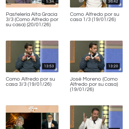
5:34
36:42
Pastelería Alta Gracia
Como Alfredo por su
3/3 (Como Alfredo por
casa 1/3 (19/01/26)
su casa) (20/01/26)
13:53
13:20
Como Alfredo por su
José Moreno (Como
casa 3/3 (19/01/26)
Alfredo por su casa)
(19/01/26)