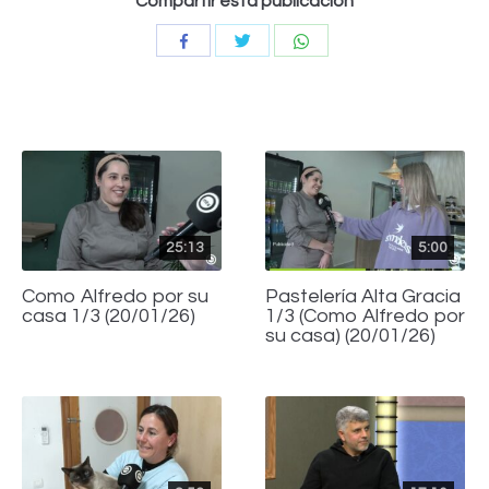
Compartir esta publicación
Compartir
Compartir
Compartir
con
con
con
Twitter
WhatsApp
Facebook
25:13
5:00
Como Alfredo por su
Pastelería Alta Gracia
casa 1/3 (20/01/26)
1/3 (Como Alfredo por
su casa) (20/01/26)