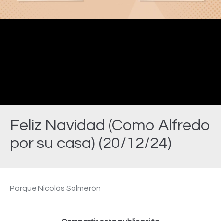
Video
Feliz Navidad (Como Alfredo
por su casa) (20/12/24)
Estás aquí:
Parque Nicolás Salmerón