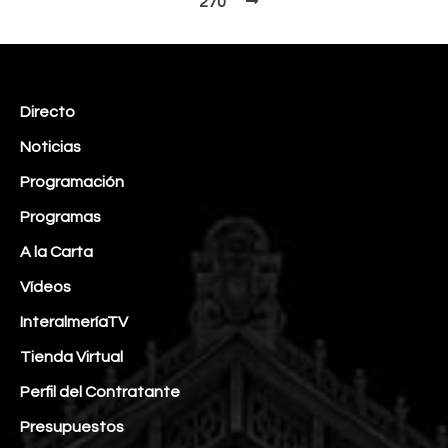
270
Directo
Noticias
Programación
Programas
A la Carta
Vídeos
InteralmeríaTV
Tienda Virtual
Perfil del Contratante
Presupuestos