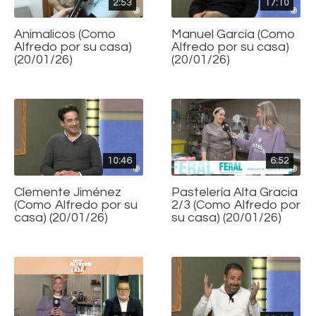
2:53
17:10
Animalicos (Como
Manuel García (Como
Alfredo por su casa)
Alfredo por su casa)
(20/01/26)
(20/01/26)
10:46
6:52
Clemente Jiménez
Pastelería Alta Gracia
(Como Alfredo por su
2/3 (Como Alfredo por
casa) (20/01/26)
su casa) (20/01/26)