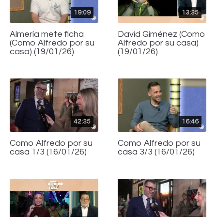
19:09
13:35
Almería mete ficha
David Giménez (Como
(Como Alfredo por su
Alfredo por su casa)
casa) (19/01/26)
(19/01/26)
42:35
16:46
Como Alfredo por su
Como Alfredo por su
casa 1/3 (16/01/26)
casa 3/3 (16/01/26)