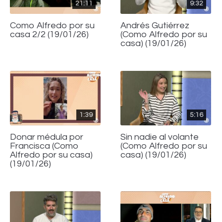
21:11
9:32
Como Alfredo por su
Andrés Gutiérrez
casa 2/2 (19/01/26)
(Como Alfredo por su
casa) (19/01/26)
1:39
5:16
Donar médula por
Sin nadie al volante
Francisca (Como
(Como Alfredo por su
Alfredo por su casa)
casa) (19/01/26)
(19/01/26)