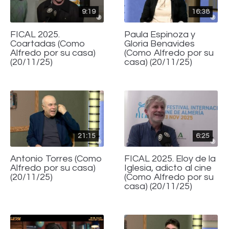
9:19
16:38
FICAL 2025.
Paula Espinoza y
Coartadas (Como
Gloria Benavides
Alfredo por su casa)
(Como Alfredo por su
(20/11/25)
casa) (20/11/25)
21:15
6:25
Antonio Torres (Como
FICAL 2025. Eloy de la
Alfredo por su casa)
Iglesia, adicto al cine
(20/11/25)
(Como Alfredo por su
casa) (20/11/25)