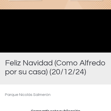
Video
Feliz Navidad (Como Alfredo
por su casa) (20/12/24)
Estás aquí:
Parque Nicolás Salmerón