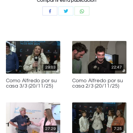
Compartir esta publicación
Compartir
Compartir
Compartir
con
con
con
Twitter
WhatsApp
Facebook
29:03
22:47
Como Alfredo por su
Como Alfredo por su
casa 3/3 (20/11/25)
casa 2/3 (20/11/25)
27:29
7:25