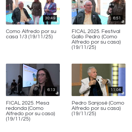
30:49
6:51
Como Alfredo por su
FICAL 2025. Festival
casa 1/3 (19/11/25)
Gallo Pedro (Como
Alfredo por su casa)
(19/11/25)
6:13
11:04
FICAL 2025. Mesa
Pedro Sanjosé (Como
redonda (Como
Alfredo por su casa)
Alfredo por su casa)
(19/11/25)
(19/11/25)