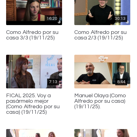
16:20
30:13
Como Alfredo por su
Como Alfredo por su
casa 3/3 (19/11/25)
casa 2/3 (19/11/25)
7:13
8:44
FICAL 2025. Voy a
Manuel Olaya (Como
pasármelo mejor
Alfredo por su casa)
(Como Alfredo por su
(19/11/25).
casa) (19/11/25)