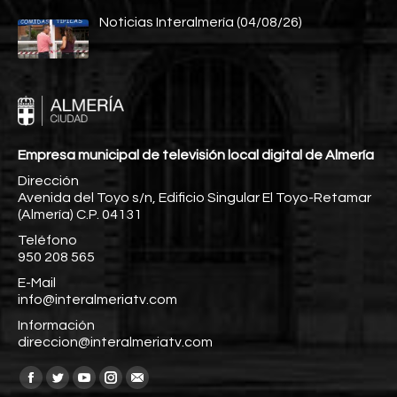
Noticias Interalmería (04/08/26)
Empresa municipal de televisión local digital de Almería
Dirección
Avenida del Toyo s/n, Edificio Singular El Toyo-Retamar
(Almería) C.P. 04131
Teléfono
950 208 565
E-Mail
info@interalmeriatv.com
Información
direccion@interalmeriatv.com
Encuéntranos en:
Facebook
Twitter
YouTube
Instagram
Mail