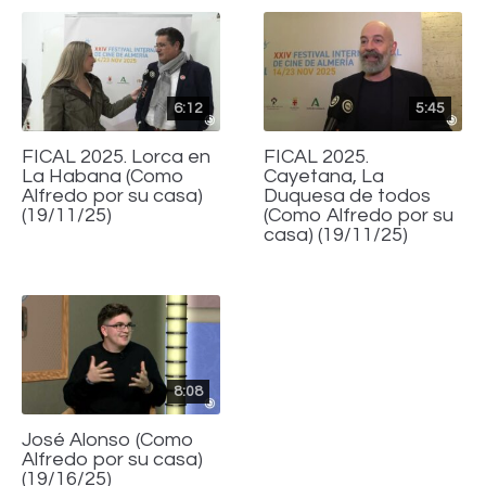
6:12
5:45
FICAL 2025. Lorca en
FICAL 2025.
La Habana (Como
Cayetana, La
Alfredo por su casa)
Duquesa de todos
(19/11/25)
(Como Alfredo por su
casa) (19/11/25)
8:08
José Alonso (Como
Alfredo por su casa)
(19/16/25)