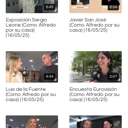
6:45
6:04
Exposición Sergio
Javier San José
Leone (Como Alfredo
(Como Alfredo por su
por su casa)
casa) (16/05/25)
(16/05/25)
4:44
2:47
Luis de la Fuente
Encuesta Eurovisión
(Como Alfredo por su
(Como Alfredo por su
casa) (16/05/25)
casa) (16/05/25)