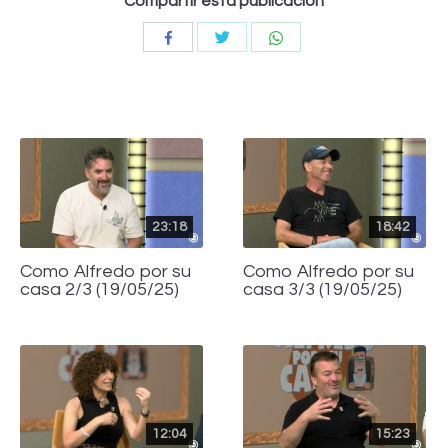
Compartir esta publicación
Compartir
Compartir
Compartir
con
con
con
Twitter
WhatsApp
Facebook
23:18
18:42
Como Alfredo por su
Como Alfredo por su
casa 2/3 (19/05/25)
casa 3/3 (19/05/25)
12:04
15:23