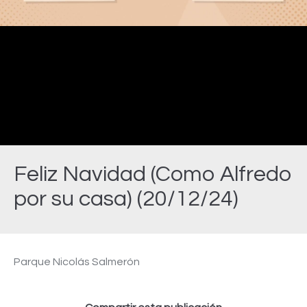
Video
Feliz Navidad (Como Alfredo
por su casa) (20/12/24)
Estás aquí:
Parque Nicolás Salmerón