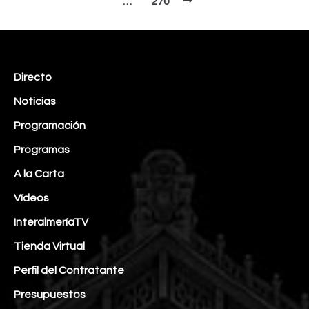
…
270
Directo
Noticias
Programación
Programas
A la Carta
Vídeos
InteralmeríaTV
Tienda Virtual
Perfil del Contratante
Presupuestos