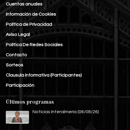
Cuentas anuales
Información de Cookies
Política de Privacidad
Aviso Legal
Política De Redes Sociales
Contacto
Sorteos
Clausula informativa (Participantes)
Participación
Últimos programas
Noticias Interalmería (06/08/26)