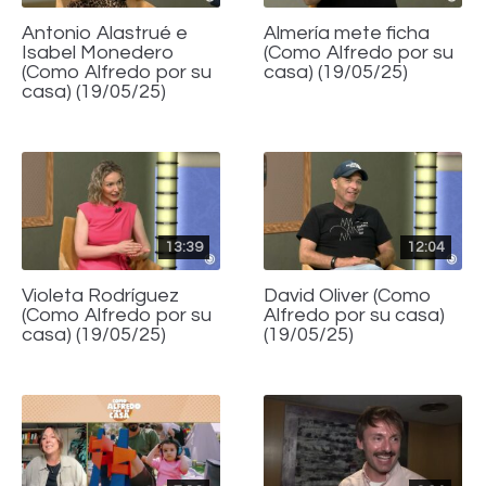
Antonio Alastrué e
Almería mete ficha
Isabel Monedero
(Como Alfredo por su
(Como Alfredo por su
casa) (19/05/25)
casa) (19/05/25)
13:39
12:04
Violeta Rodríguez
David Oliver (Como
(Como Alfredo por su
Alfredo por su casa)
casa) (19/05/25)
(19/05/25)