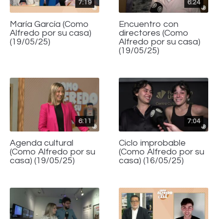
7:19
6:24
María García (Como
Encuentro con
Alfredo por su casa)
directores (Como
(19/05/25)
Alfredo por su casa)
(19/05/25)
6:11
7:04
Agenda cultural
Ciclo improbable
(Como Alfredo por su
(Como Alfredo por su
casa) (19/05/25)
casa) (16/05/25)