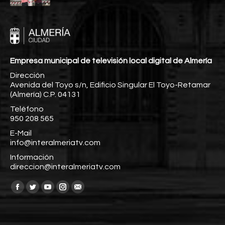
Empresa municipal de televisión local digital de Almería
Dirección
Avenida del Toyo s/n, Edificio Singular El Toyo-Retamar
(Almería) C.P. 04131
Teléfono
950 208 565
E-Mail
info@interalmeriatv.com
Información
direccion@interalmeriatv.com
Encuéntranos en:
Facebook
Twitter
YouTube
Instagram
Mail