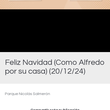
Video
Feliz Navidad (Como Alfredo
por su casa) (20/12/24)
Estás aquí:
Parque Nicolás Salmerón