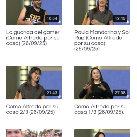
10:54
13:45
La guarida del gamer
Paula Mandarina y Sol
(Como Alfredo por su
Ruiz (Como Alfredo
casa) (26/09/25)
por su casa)
(26/09/25)
21:43
27:38
Como Alfredo por su
Como Alfredo por su
casa 2/3 (26/09/25)
casa 1/3 (26/09/25).