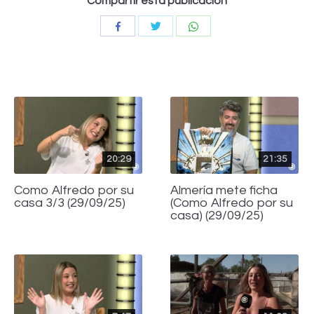
Compartir esta publicación
Compartir
Compartir
Compartir
con
con
con
Twitter
WhatsApp
Facebook
20:29
21:35
Como Alfredo por su
Almería mete ficha
casa 3/3 (29/09/25)
(Como Alfredo por su
casa) (29/09/25)