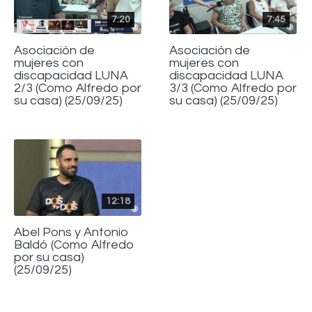
7:20
7:45
Asociación de
Asociación de
mujeres con
mujeres con
discapacidad LUNA
discapacidad LUNA
2/3 (Como Alfredo por
3/3 (Como Alfredo por
su casa) (25/09/25)
su casa) (25/09/25)
12:18
Abel Pons y Antonio
Baldó (Como Alfredo
por su casa)
(25/09/25)