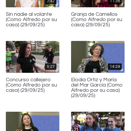
7:47
11:38
Sin nadie al volante
Granja de Camellos
(Como Alfredo por su
(Como Alfredo por su
casa) (29/09/25)
casa) (29/09/25)
5:27
14:29
Concurso callejero
Elodia Ortiz y María
(Como Alfredo por su
del Mar García (Como
casa) (29/09/25)
Alfredo por su casa)
(29/09/25)