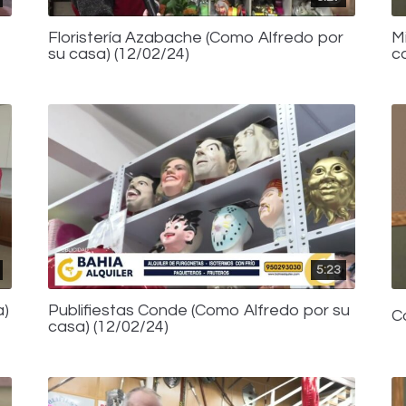
Floristería Azabache (Como Alfredo por
M
su casa) (12/02/24)
c
5:23
a)
Publifiestas Conde (Como Alfredo por su
C
casa) (12/02/24)