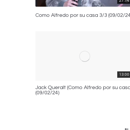
27:14
Como Alfredo por su casa 3/3 (09/02/24
13:00
Jack Queralt (Como Alfredo por su casa
(09/02/24)