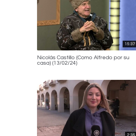
15:37
Nicolás Castillo (Como Alfredo por su
casa) (13/02/24)
2:35