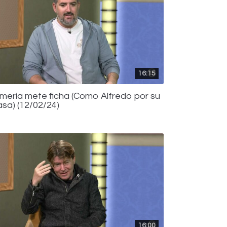
16:15
lmería mete ficha (Como Alfredo por su
asa) (12/02/24)
16:00