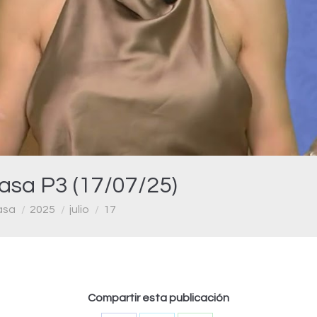
Video
asa P3 (17/07/25)
asa
2025
julio
17
Compartir esta publicación