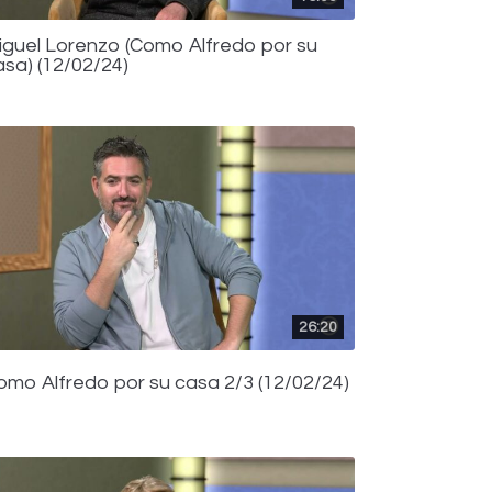
iguel Lorenzo (Como Alfredo por su
asa) (12/02/24)
26:20
omo Alfredo por su casa 2/3 (12/02/24)