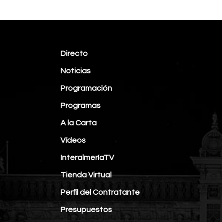
Directo
Noticias
Programación
Programas
A la Carta
Vídeos
InteralmeríaTV
Tienda Virtual
Perfil del Contratante
Presupuestos