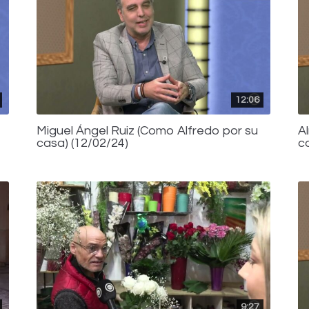
12:06
Miguel Ángel Ruiz (Como Alfredo por su
A
casa) (12/02/24)
c
9:27