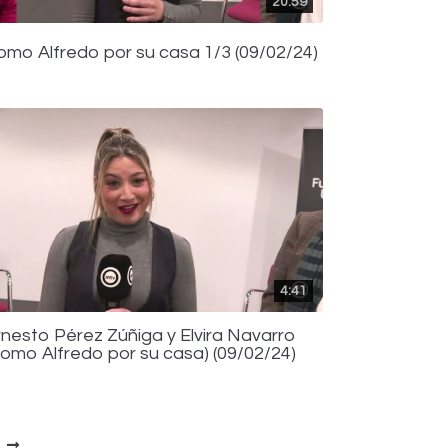
20:59
omo Alfredo por su casa 1/3 (09/02/24)
4:41
rnesto Pérez Zúñiga y Elvira Navarro
Como Alfredo por su casa) (09/02/24)