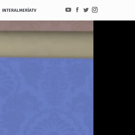
INTERALMERÍATV
YouTube
Facebook
Twitter
Instagram