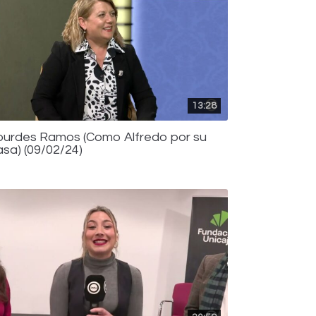
13:28
ourdes Ramos (Como Alfredo por su
asa) (09/02/24)