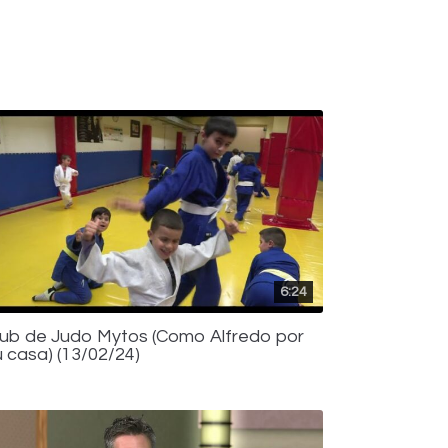
6:24
lub de Judo Mytos (Como Alfredo por
u casa) (13/02/24)