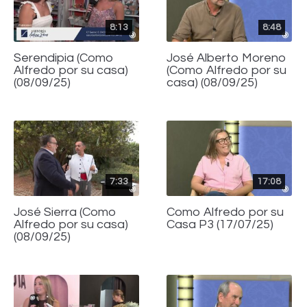
8:13
8:48
Serendipia (Como
José Alberto Moreno
Alfredo por su casa)
(Como Alfredo por su
(08/09/25)
casa) (08/09/25)
7:33
17:08
José Sierra (Como
Como Alfredo por su
Alfredo por su casa)
Casa P3 (17/07/25)
(08/09/25)