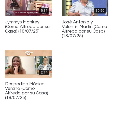
8:31
10:50
Jymmys Monkey
José Antonio y
(Como Alfredo por su
Valentín Martín (Como
Casa) (18/07/25)
Alfredo por su Casa)
(18/07/25)
2:14
Despedida Mónica
Verano (Como
Alfredo por su Casa)
(18/07/25)