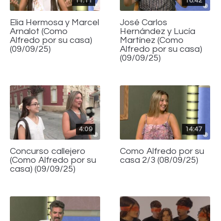
11:11
16:42
Elia Hermosa y Marcel
José Carlos
Arnalot (Como
Hernández y Lucía
Alfredo por su casa)
Martínez (Como
(09/09/25)
Alfredo por su casa)
(09/09/25)
4:09
14:47
Concurso callejero
Como Alfredo por su
(Como Alfredo por su
casa 2/3 (08/09/25)
casa) (09/09/25)