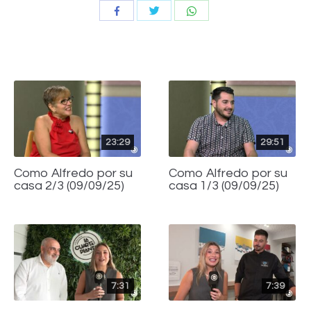
Compartir
Compartir
Compartir
con
con
con
Twitter
WhatsApp
Facebook
23:29
29:51
Como Alfredo por su
Como Alfredo por su
casa 2/3 (09/09/25)
casa 1/3 (09/09/25)
7:31
7:39