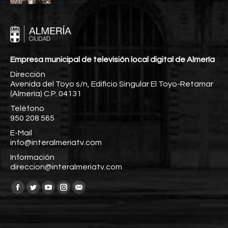
Empresa municipal de televisión local digital de Almería
Dirección
Avenida del Toyo s/n, Edificio Singular El Toyo-Retamar
(Almería) C.P. 04131
Teléfono
950 208 565
E-Mail
info@interalmeriatv.com
Información
direccion@interalmeriatv.com
Encuéntranos en:
Facebook
Twitter
YouTube
Instagram
Mail