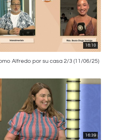
18:10
omo Alfredo por su casa 2/3 (11/06/25)
16:39