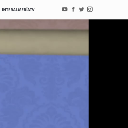
INTERALMERÍATV
YouTube
Facebook
Twitter
Instagram