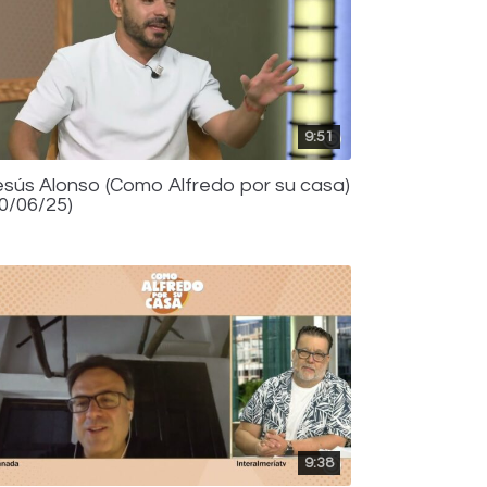
9:51
esús Alonso (Como Alfredo por su casa)
10/06/25)
9:38