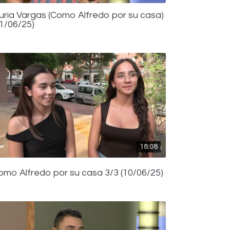
uria Vargas (Como Alfredo por su casa)
11/06/25)
18:08
omo Alfredo por su casa 3/3 (10/06/25)