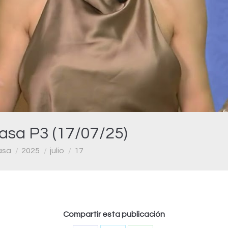
Video
asa P3 (17/07/25)
asa
2025
julio
17
Compartir esta publicación