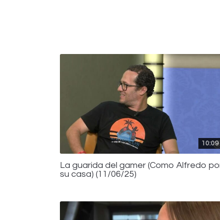
10:09
La guarida del gamer (Como Alfredo po
su casa) (11/06/25)