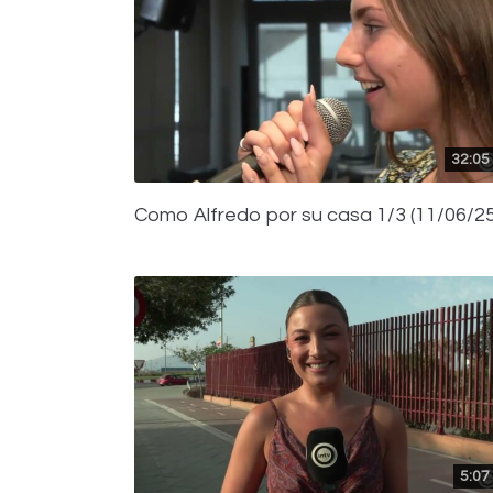
32:05
Como Alfredo por su casa 1/3 (11/06/25
5:07