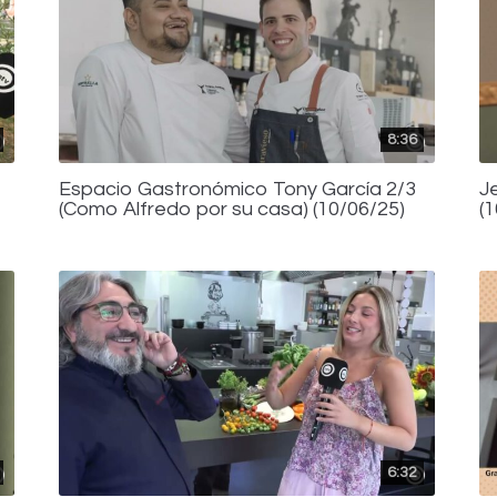
8:36
Espacio Gastronómico Tony García 2/3
J
(Como Alfredo por su casa) (10/06/25)
(
6:32