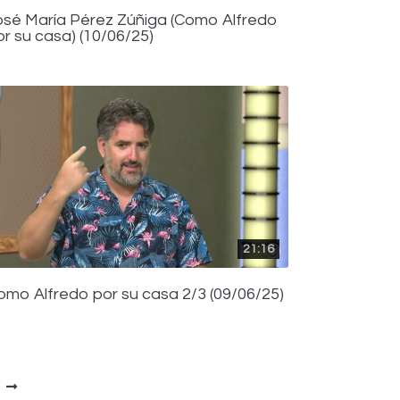
osé María Pérez Zúñiga (Como Alfredo
or su casa) (10/06/25)
21:16
omo Alfredo por su casa 2/3 (09/06/25)