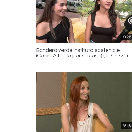
9:28
Bandera verde instituto sostenible
(Como Alfredo por su casa) (10/06/25)
9:16