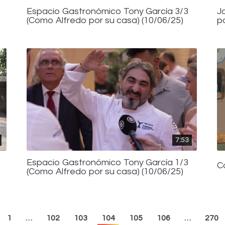
Espacio Gastronómico Tony García 3/3
J
(Como Alfredo por su casa) (10/06/25)
p
7:53
Espacio Gastronómico Tony García 1/3
C
(Como Alfredo por su casa) (10/06/25)
1
…
102
103
104
105
106
…
270