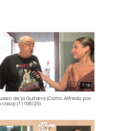
7:16
useo de la Guitarra (Como Alfredo por
u casa) (11/06/25)