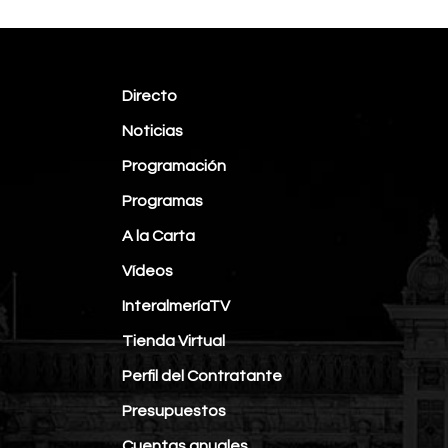
Directo
Noticias
Programación
Programas
A la Carta
Vídeos
InteralmeríaTV
Tienda Virtual
Perfil del Contratante
Presupuestos
Cuentas anuales