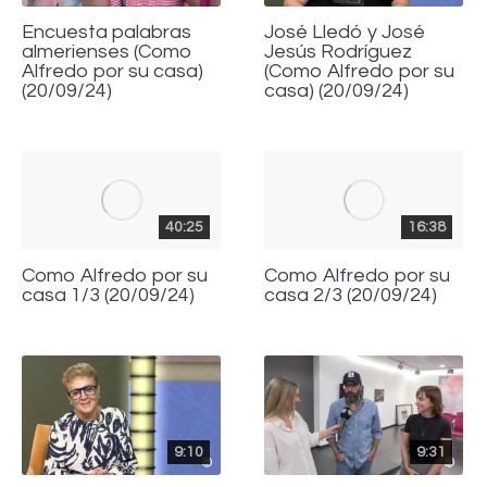
Encuesta palabras
José Lledó y José
almerienses (Como
Jesús Rodríguez
Alfredo por su casa)
(Como Alfredo por su
(20/09/24)
casa) (20/09/24)
40:25
16:38
Como Alfredo por su
Como Alfredo por su
casa 1/3 (20/09/24)
casa 2/3 (20/09/24)
9:10
9:31