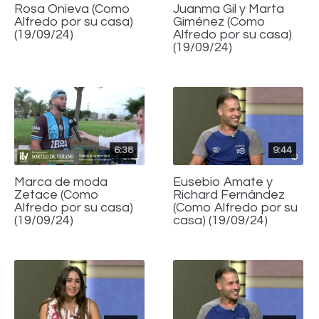
Rosa Onieva (Como
Juanma Gil y Marta
Alfredo por su casa)
Giménez (Como
(19/09/24)
Alfredo por su casa)
(19/09/24)
6:38
9:44
Marca de moda
Eusebio Amate y
Zetace (Como
Richard Fernández
Alfredo por su casa)
(Como Alfredo por su
(19/09/24)
casa) (19/09/24)