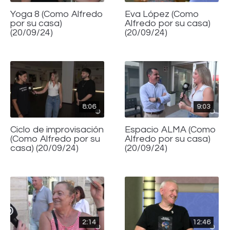
Yoga 8 (Como Alfredo
Eva López (Como
por su casa)
Alfredo por su casa)
(20/09/24)
(20/09/24)
8:06
9:03
Ciclo de improvisación
Espacio ALMA (Como
(Como Alfredo por su
Alfredo por su casa)
casa) (20/09/24)
(20/09/24)
2:14
12:46