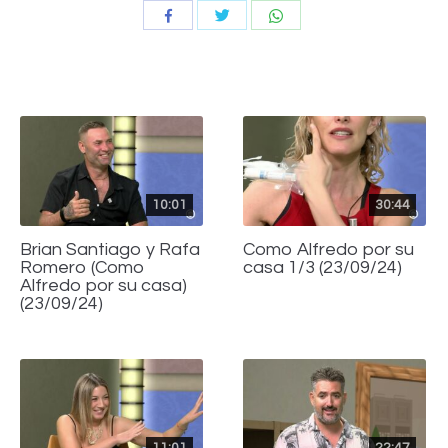
Compartir
Compartir
Compartir
con
con
con
Twitter
WhatsApp
Facebook
10:01
30:44
Brian Santiago y Rafa
Como Alfredo por su
Romero (Como
casa 1/3 (23/09/24)
Alfredo por su casa)
(23/09/24)
11:01
22:47