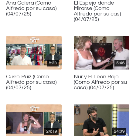
Ana Galera (Como
El Espejo donde
Alfredo por su casa)
Mirarse (Como
(04/07/25)
Alfredo por su cas)
(04/07/25)
8:33
5:46
Curro Ruiz (Como
Nur y El León Rojo
Alfredo por su casa)
(Como Alfredo por su
(04/07/25)
casa) (04/07/25)
24:19
24:39