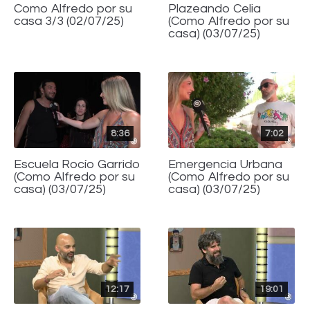
Como Alfredo por su
Plazeando Celia
casa 3/3 (02/07/25)
(Como Alfredo por su
casa) (03/07/25)
8:36
7:02
Escuela Rocío Garrido
Emergencia Urbana
(Como Alfredo por su
(Como Alfredo por su
casa) (03/07/25)
casa) (03/07/25)
12:17
19:01