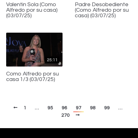
Valentin Sola (Como
Padre Desobediente
Alfredo por su casa)
(Como Alfredo por su
(03/07/25)
casa) (03/07/25)
25:11
Como Alfredo por su
casa 1/3 (03/07/25)
1
…
95
96
97
98
99
…
270