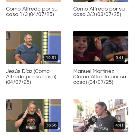
Como Alfredo por su
Como Alfredo por su
casa 1/3 (04/07/25)
casa 3/3 (03/07/25)
10:51
9:41
Jesús Díaz (Como
Manuel Martínez
Alfredo por su casa)
(Como Alfredo por su
(04/07/25)
casa) (04/07/25)
16:58
4:41