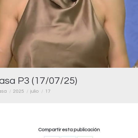
Video
asa P3 (17/07/25)
asa
2025
julio
17
Compartir esta publicación