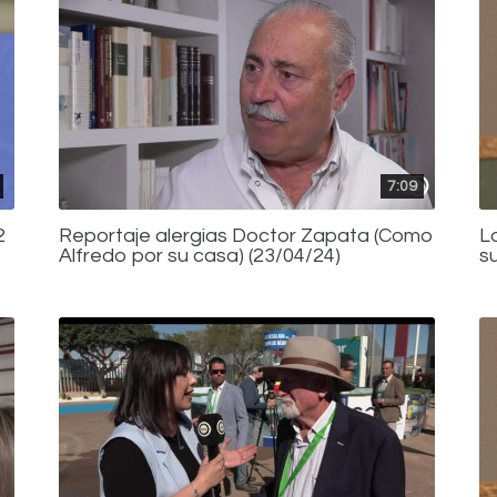
7:09
2
Reportaje alergias Doctor Zapata (Como
L
Alfredo por su casa) (23/04/24)
s