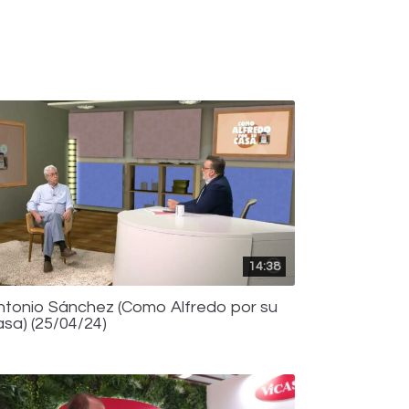
14:38
ntonio Sánchez (Como Alfredo por su
asa) (25/04/24)