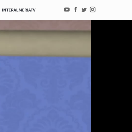
INTERALMERÍATV
YouTube
Facebook
Twitter
Instagram