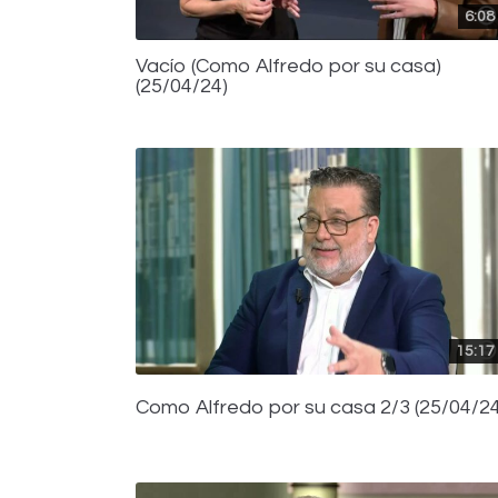
6:08
Vacío (Como Alfredo por su casa)
(25/04/24)
15:17
Como Alfredo por su casa 2/3 (25/04/24