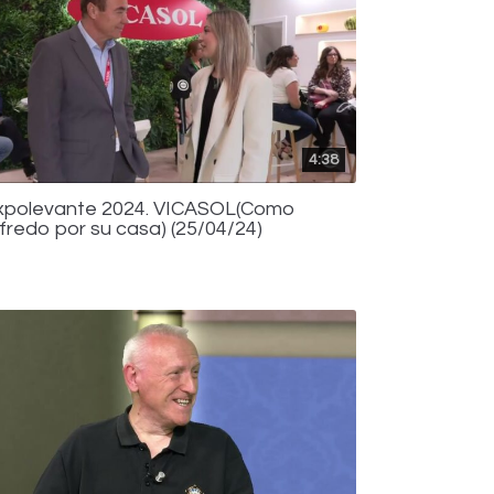
4:38
xpolevante 2024. VICASOL(Como
lfredo por su casa) (25/04/24)