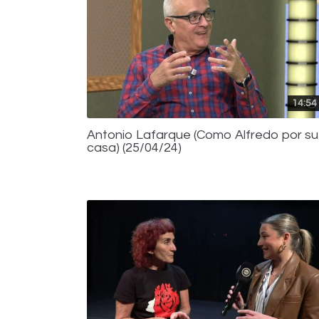
14:54
Antonio Lafarque (Como Alfredo por su
casa) (25/04/24)