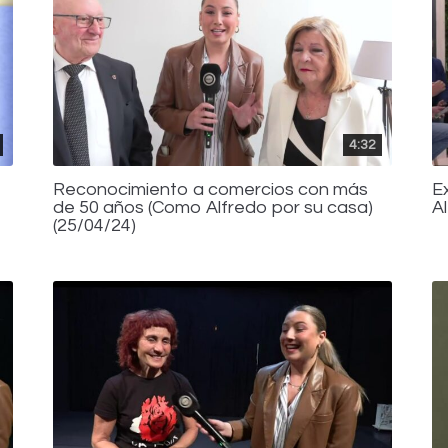
4:32
Reconocimiento a comercios con más
E
de 50 años (Como Alfredo por su casa)
A
(25/04/24)