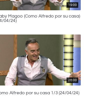
19:00
aby Magoo (Como Alfredo por su casa)
24/04/24)
28:00
omo Alfredo por su casa 1/3 (24/04/24)