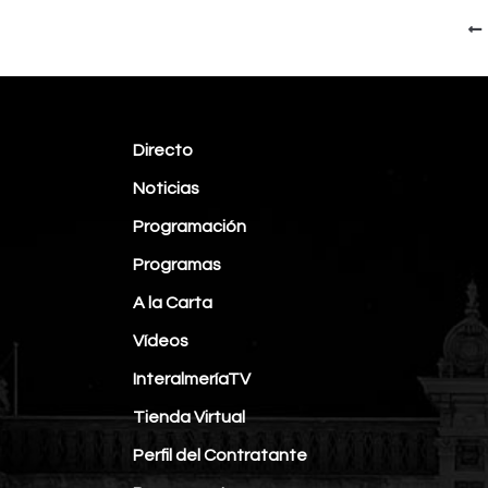
Directo
Noticias
Programación
Programas
A la Carta
Vídeos
InteralmeríaTV
Tienda Virtual
Perfil del Contratante