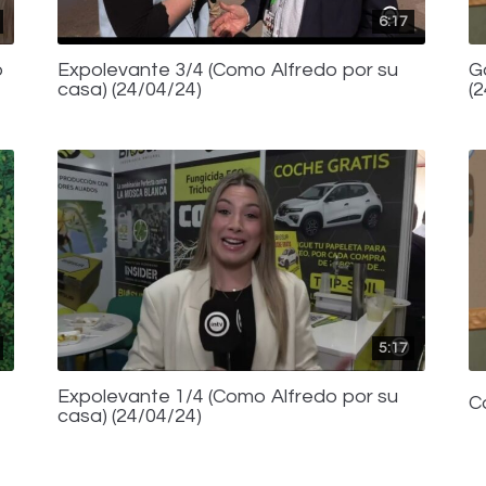
6:17
o
Expolevante 3/4 (Como Alfredo por su
G
casa) (24/04/24)
(
5:17
Expolevante 1/4 (Como Alfredo por su
C
casa) (24/04/24)