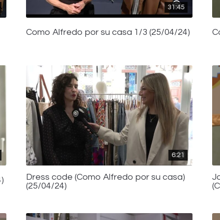
31:45
Como Alfredo por su casa 1/3 (25/04/24)
C
6:21
Dress code (Como Alfredo por su casa)
J
)
(25/04/24)
(