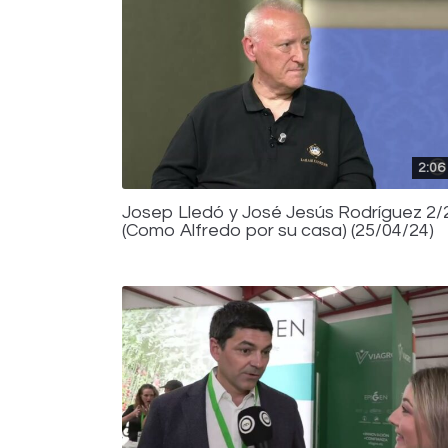
2:06
Josep Lledó y José Jesús Rodríguez 2/
(Como Alfredo por su casa) (25/04/24)