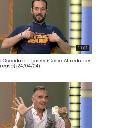
11:01
a Guarida del gamer (Como Alfredo por
u casa) (24/04/24)