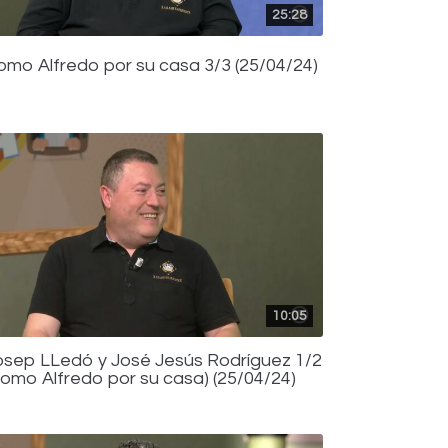
25:28
omo Alfredo por su casa 3/3 (25/04/24)
10:05
osep LLedó y José Jesús Rodríguez 1/2
Como Alfredo por su casa) (25/04/24)