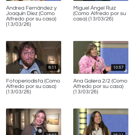
Andrea Fernández y
Miguel Ángel Ruiz
Joaquín Díez (Como
(Como Alfredo por su
Alfredo por su casa)
casa) (13/03/26)
(13/03/26)
8:11
10:57
Fotoperiodista (Como
Ana Galera 2/2 (Como
Alfredo por su casa)
Alfredo por su casa)
(13/03/26)
(13/03/26)