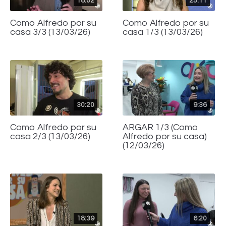
18:02
25:11
Como Alfredo por su
Como Alfredo por su
casa 3/3 (13/03/26)
casa 1/3 (13/03/26)
30:20
9:36
Como Alfredo por su
ARGAR 1/3 (Como
casa 2/3 (13/03/26)
Alfredo por su casa)
(12/03/26)
18:39
6:20