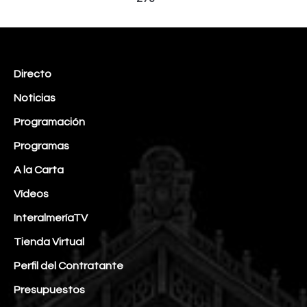
Directo
Noticias
Programación
Programas
A la Carta
Vídeos
InteralmeríaTV
Tienda Virtual
Perfil del Contratante
Presupuestos