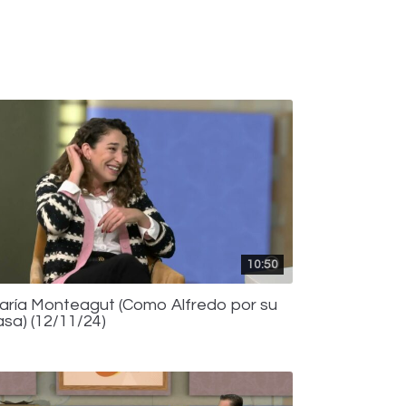
10:50
aría Monteagut (Como Alfredo por su
asa) (12/11/24)