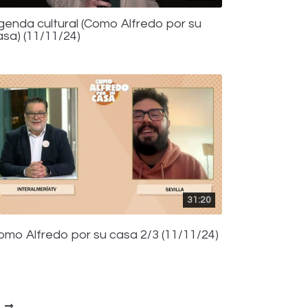
genda cultural (Como Alfredo por su
asa) (11/11/24)
31:20
omo Alfredo por su casa 2/3 (11/11/24)