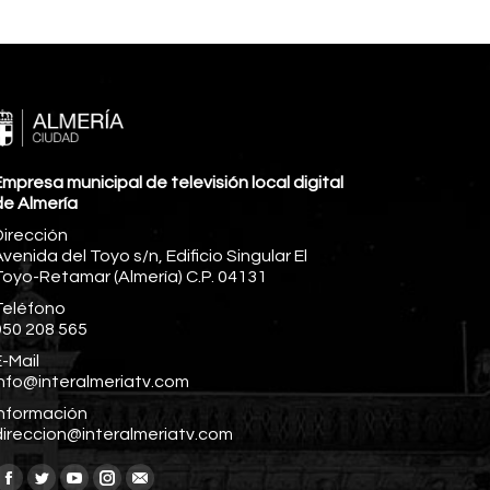
mpresa municipal de televisión local digital
de Almería
Dirección
venida del Toyo s/n, Edificio Singular El
Toyo-Retamar (Almería) C.P. 04131
Teléfono
950 208 565
-Mail
info@interalmeriatv.com
Información
direccion@interalmeriatv.com
Encuéntranos en: