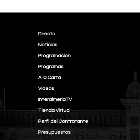
Directo
Noticias
Programación
Programas
A la Carta
Vídeos
InteralmeríaTV
Tienda Virtual
Perfil del Contratante
Presupuestos