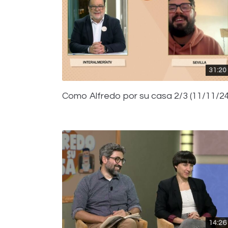
31:20
Como Alfredo por su casa 2/3 (11/11/24
14:26