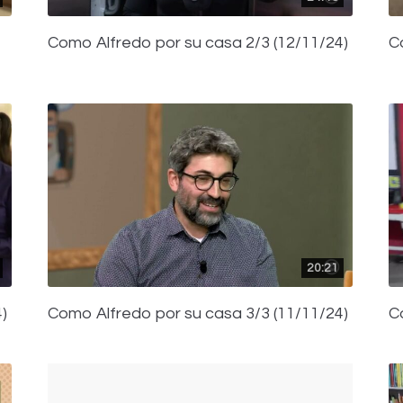
Como Alfredo por su casa 2/3 (12/11/24)
C
20:21
)
Como Alfredo por su casa 3/3 (11/11/24)
C