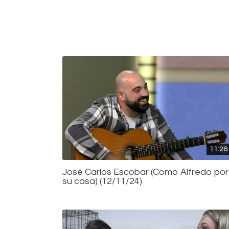
11:28
José Carlos Escobar (Como Alfredo por
su casa) (12/11/24)