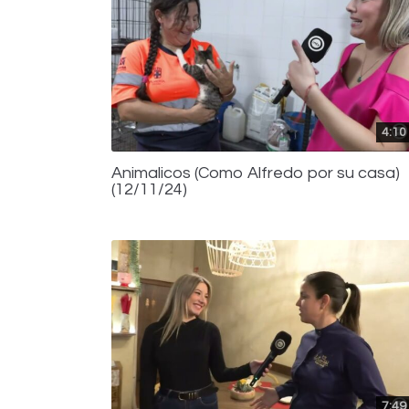
4:10
Animalicos (Como Alfredo por su casa)
(12/11/24)
7:49