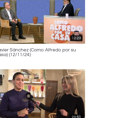
12:23
avier Sánchez (Como Alfredo por su
asa) (12/11/24)
20:51