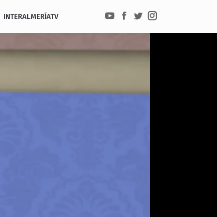
INTERALMERÍATV
YouTube
Facebook
Twitter
Instagram