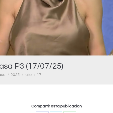
Video
asa P3 (17/07/25)
asa
2025
julio
17
Compartir esta publicación