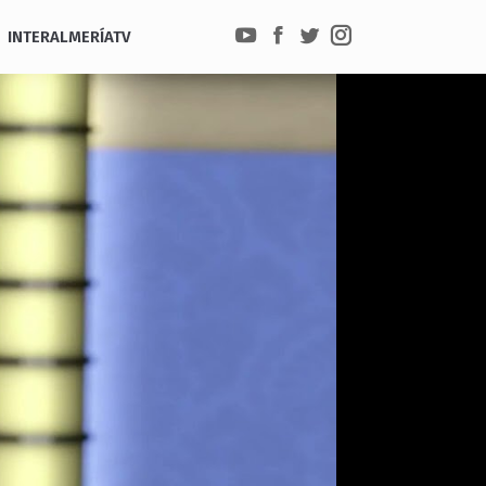
INTERALMERÍATV
YouTube
Facebook
Twitter
Instagram