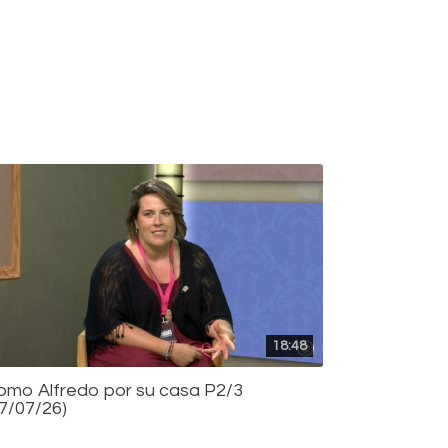
18:48
omo Alfredo por su casa P2/3
17/07/26)