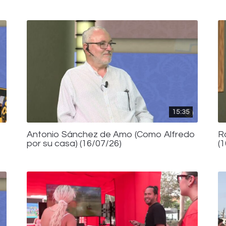
15:35
Antonio Sánchez de Amo (Como Alfredo
R
por su casa) (16/07/26)
(