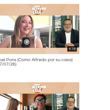
4:16
bel Pons (Como Alfredo por su casa)
17/07/26)