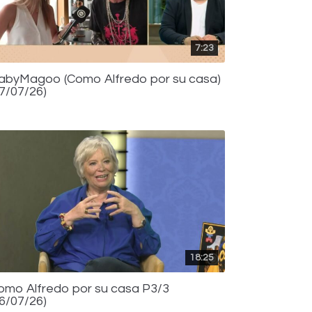
7:23
abyMagoo (Como Alfredo por su casa)
17/07/26)
18:25
omo Alfredo por su casa P3/3
16/07/26)