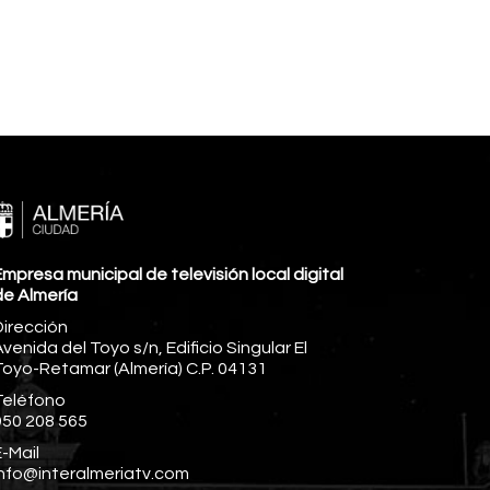
mpresa municipal de televisión local digital
de Almería
Dirección
venida del Toyo s/n, Edificio Singular El
Toyo-Retamar (Almería) C.P. 04131
Teléfono
950 208 565
-Mail
info@interalmeriatv.com