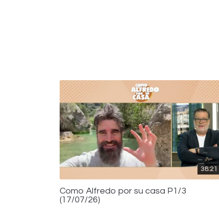
38:21
Como Alfredo por su casa P1/3
(17/07/26)