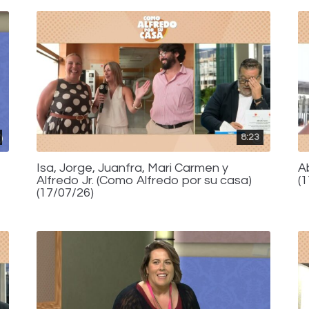
8:23
Isa, Jorge, Juanfra, Mari Carmen y
A
Alfredo Jr. (Como Alfredo por su casa)
(
(17/07/26)