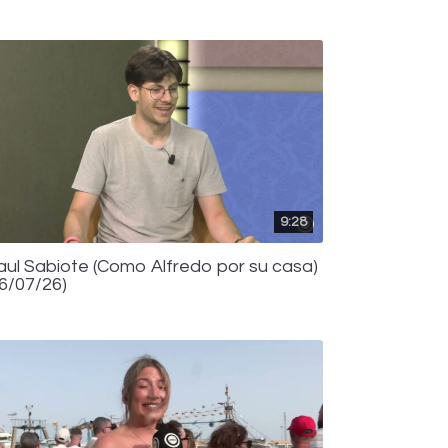
9:28
aul Sabiote (Como Alfredo por su casa)
16/07/26)