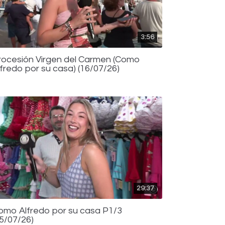
3:56
rocesión Virgen del Carmen (Como
lfredo por su casa) (16/07/26)
29:37
omo Alfredo por su casa P1/3
15/07/26)