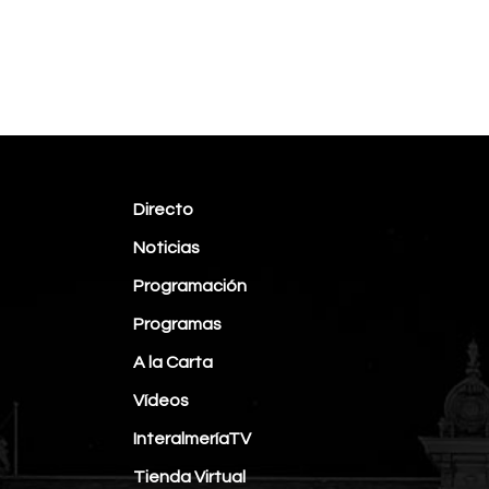
Directo
Noticias
Programación
Programas
A la Carta
Vídeos
InteralmeríaTV
Tienda Virtual