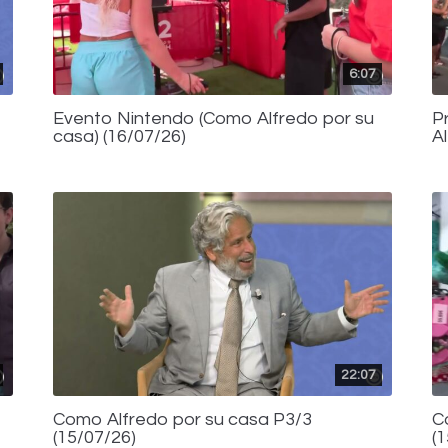
6:07
Evento Nintendo (Como Alfredo por su
P
casa) (16/07/26)
A
22:07
Como Alfredo por su casa P3/3
C
(15/07/26)
(