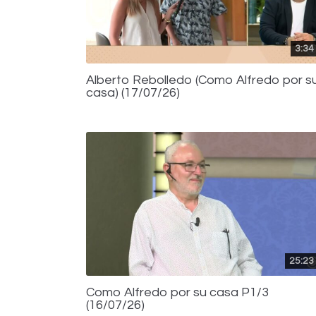
3:34
Alberto Rebolledo (Como Alfredo por s
casa) (17/07/26)
25:23
Como Alfredo por su casa P1/3
(16/07/26)