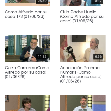
28:59
10:17
Como Alfredo por su
Club Padre Huelin
casa 1/3 (01/06/26)
(Como Alfredo por su
casa) (01/06/26)
11:32
6:58
Curro Carreres (Como
Asociación Brahma
Alfredo por su casa)
Kumaris (Como
(01/06/26)
Alfredo por su casa)
(01/06/26)