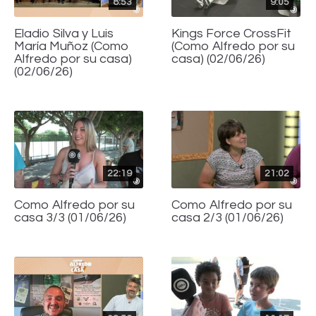
8:53
9:05
Eladio Silva y Luis
Kings Force CrossFit
María Muñoz (Como
(Como Alfredo por su
Alfredo por su casa)
casa) (02/06/26)
(02/06/26)
22:19
21:02
Como Alfredo por su
Como Alfredo por su
casa 3/3 (01/06/26)
casa 2/3 (01/06/26)