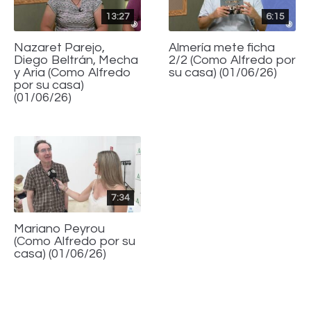
13:27
6:15
Nazaret Parejo,
Almería mete ficha
Diego Beltrán, Mecha
2/2 (Como Alfredo por
y Aria (Como Alfredo
su casa) (01/06/26)
por su casa)
(01/06/26)
7:34
Mariano Peyrou
(Como Alfredo por su
casa) (01/06/26)