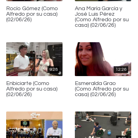
Rocío Gómez (Como
Ana María García y
Alfredo por su casa)
José Luis Pérez
(02/06/26)
(Como Alfredo por su
casa) (02/06/26)
9:28
12:26
Enbiciarte (Como
Esmeralda Grao
Alfredo por su casa)
(Como Alfredo por su
(02/06/26)
casa) (02/06/26)