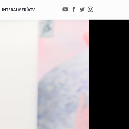
INTERALMERÍATV
YouTube
Facebook
Twitter
Instagram