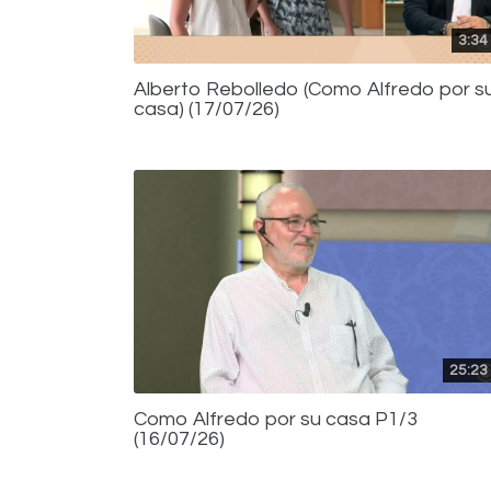
3:34
Alberto Rebolledo (Como Alfredo por s
casa) (17/07/26)
25:23
Como Alfredo por su casa P1/3
(16/07/26)