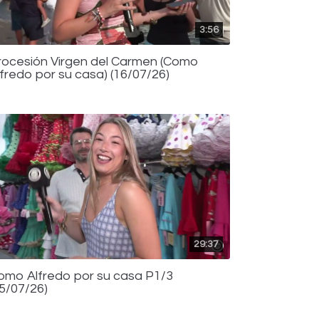
3:56
rocesión Virgen del Carmen (Como
lfredo por su casa) (16/07/26)
29:37
omo Alfredo por su casa P1/3
15/07/26)