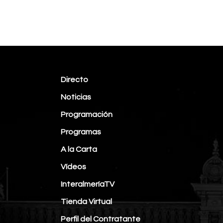
Directo
Noticias
Programación
Programas
A la Carta
Vídeos
InteralmeríaTV
Tienda Virtual
Perfil del Contratante