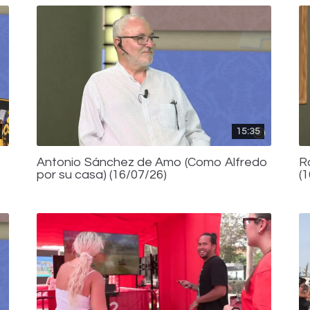
15:35
Antonio Sánchez de Amo (Como Alfredo
R
por su casa) (16/07/26)
(