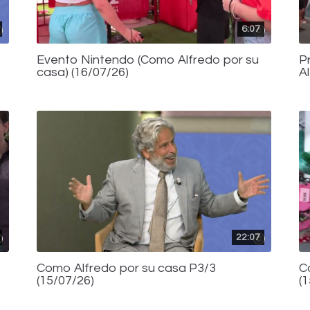
6:07
Evento Nintendo (Como Alfredo por su
P
casa) (16/07/26)
A
22:07
Como Alfredo por su casa P3/3
C
(15/07/26)
(