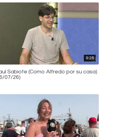
9:28
aul Sabiote (Como Alfredo por su casa)
16/07/26)