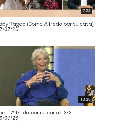
7:23
abyMagoo (Como Alfredo por su casa)
17/07/26)
18:25
omo Alfredo por su casa P3/3
16/07/26)