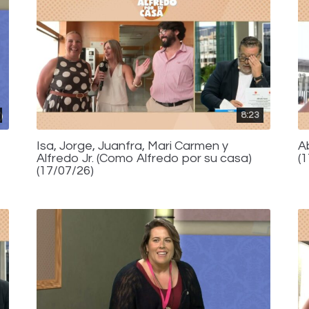
8:23
Isa, Jorge, Juanfra, Mari Carmen y
A
Alfredo Jr. (Como Alfredo por su casa)
(
(17/07/26)