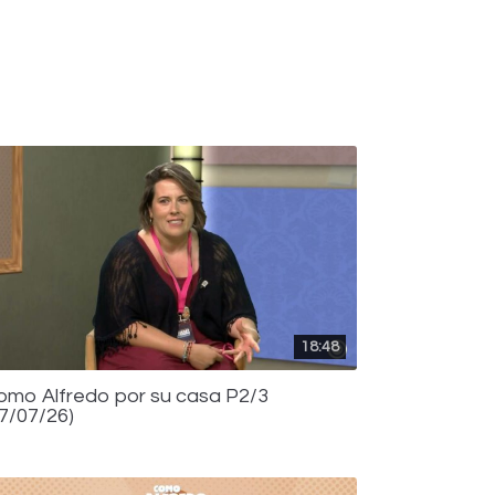
18:48
omo Alfredo por su casa P2/3
17/07/26)