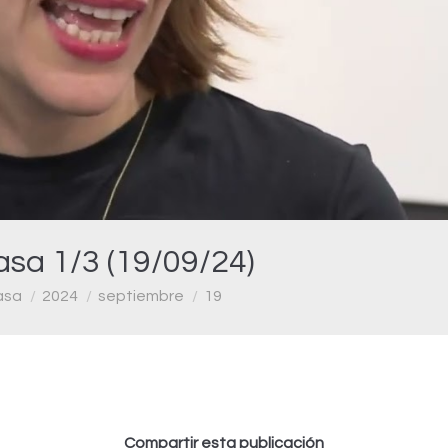
Video
asa 1/3 (19/09/24)
asa
2024
septiembre
19
Compartir esta publicación