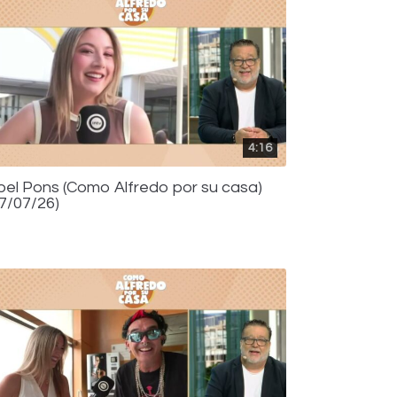
4:16
bel Pons (Como Alfredo por su casa)
17/07/26)