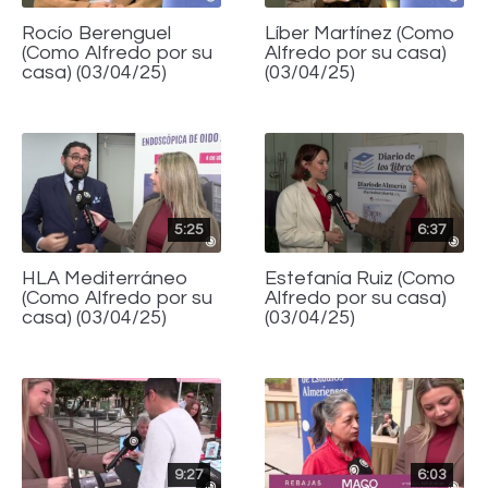
Rocío Berenguel
Líber Martínez (Como
(Como Alfredo por su
Alfredo por su casa)
casa) (03/04/25)
(03/04/25)
5:25
6:37
HLA Mediterráneo
Estefanía Ruiz (Como
(Como Alfredo por su
Alfredo por su casa)
casa) (03/04/25)
(03/04/25)
9:27
6:03