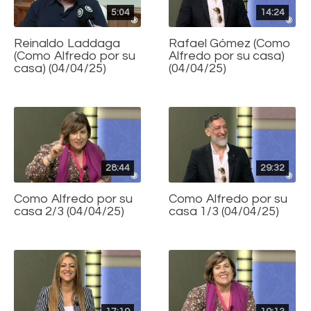
5:04
14:24
Reinaldo Laddaga
Rafael Gómez (Como
(Como Alfredo por su
Alfredo por su casa)
casa) (04/04/25)
(04/04/25)
28:44
29:32
Como Alfredo por su
Como Alfredo por su
casa 2/3 (04/04/25)
casa 1/3 (04/04/25)