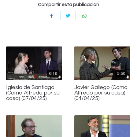
Compartir esta publicación
Compartir
Compartir
Compartir
con
con
con
Twitter
WhatsApp
Facebook
6:18
5:50
Iglesia de Santiago
Javier Gallego (Como
(Como Alfredo por su
Alfredo por su casa)
casa) (07/04/25)
(04/04/25)