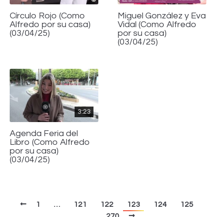
Círculo Rojo (Como
Miguel González y Eva
Alfredo por su casa)
Vidal (Como Alfredo
(03/04/25)
por su casa)
(03/04/25)
3:23
Agenda Feria del
Libro (Como Alfredo
por su casa)
(03/04/25)
1
…
121
122
123
124
125
…
270