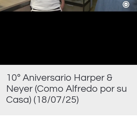
Video
10º Aniversario Harper &
Neyer (Como Alfredo por su
Casa) (18/07/25)
Estás aquí: