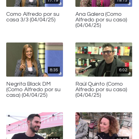
17:19
19:13
Como Alfredo por su
Ana Galera (Como
casa 3/3 (04/04/25)
Alfredo por su casa)
(04/04/25)
8:35
6:02
Negrita Black DM
Raúl Quinto (Como
(Como Alfredo por su
Alfredo por su casa)
casa) (04/04/25)
(04/04/25)