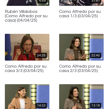
4:59
31:47
Rubén Villalobos
Como Alfredo por su
(Como Alfredo por su
casa 1/3 (03/04/25)
casa) (04/04/25)
24:25
22:40
Como Alfredo por su
Como Alfredo por su
casa 3/3 (03/04/25)
casa 2/3 (03/04/25)
14:23
13:16