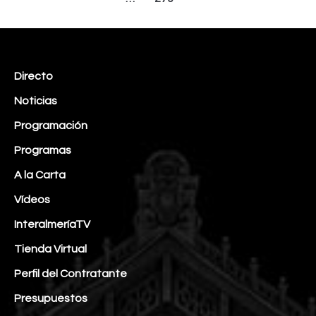
Directo
Noticias
Programación
Programas
A la Carta
Vídeos
InteralmeríaTV
Tienda Virtual
Perfil del Contratante
Presupuestos