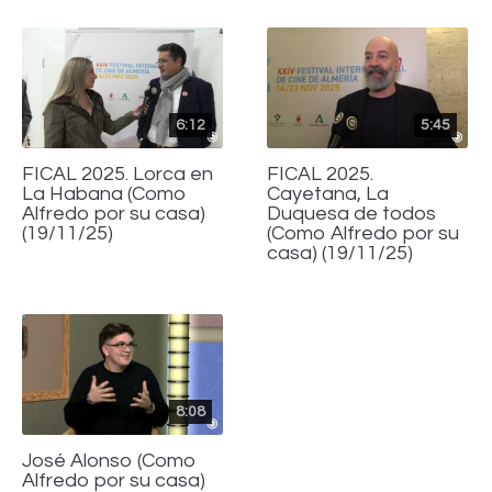
6:12
5:45
FICAL 2025. Lorca en
FICAL 2025.
La Habana (Como
Cayetana, La
Alfredo por su casa)
Duquesa de todos
(19/11/25)
(Como Alfredo por su
casa) (19/11/25)
8:08
José Alonso (Como
Alfredo por su casa)