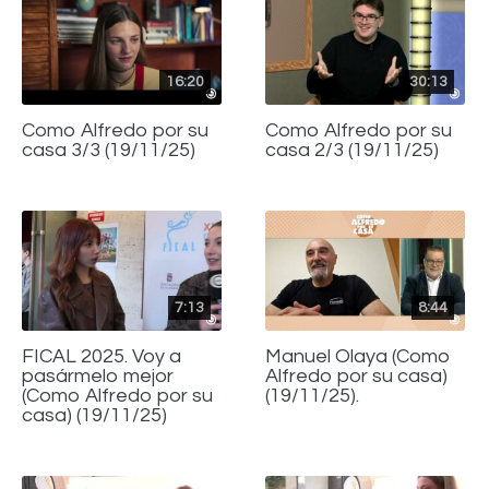
16:20
30:13
Como Alfredo por su
Como Alfredo por su
casa 3/3 (19/11/25)
casa 2/3 (19/11/25)
7:13
8:44
FICAL 2025. Voy a
Manuel Olaya (Como
pasármelo mejor
Alfredo por su casa)
(Como Alfredo por su
(19/11/25).
casa) (19/11/25)