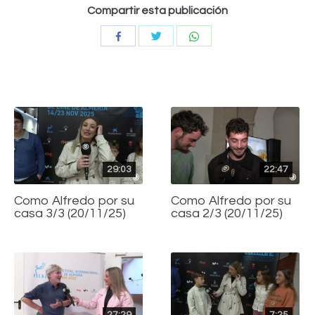
Compartir esta publicación
Compartir
Compartir
Compartir
con
con
con
Twitter
WhatsApp
Facebook
29:03
22:47
Como Alfredo por su
Como Alfredo por su
casa 3/3 (20/11/25)
casa 2/3 (20/11/25)
27:29
7:25