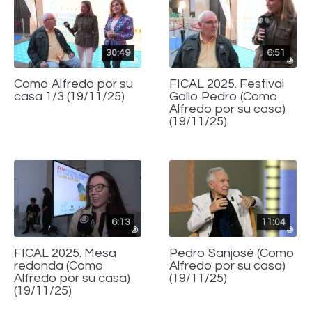
30:49
6:51
Como Alfredo por su
FICAL 2025. Festival
casa 1/3 (19/11/25)
Gallo Pedro (Como
Alfredo por su casa)
(19/11/25)
6:13
11:04
FICAL 2025. Mesa
Pedro Sanjosé (Como
redonda (Como
Alfredo por su casa)
Alfredo por su casa)
(19/11/25)
(19/11/25)