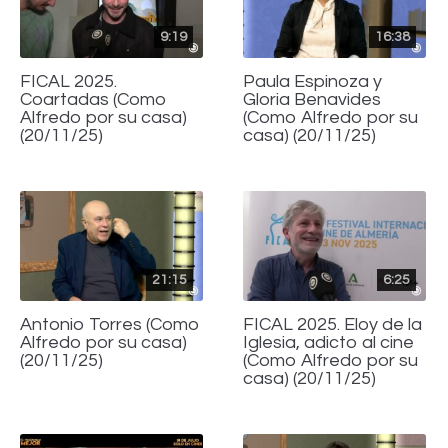
9:19
16:38
FICAL 2025.
Paula Espinoza y
Coartadas (Como
Gloria Benavides
Alfredo por su casa)
(Como Alfredo por su
(20/11/25)
casa) (20/11/25)
21:15
6:25
Antonio Torres (Como
FICAL 2025. Eloy de la
Alfredo por su casa)
Iglesia, adicto al cine
(20/11/25)
(Como Alfredo por su
casa) (20/11/25)