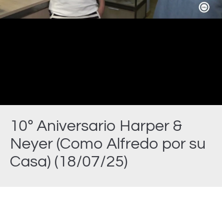
Video
10º Aniversario Harper &
Neyer (Como Alfredo por su
Casa) (18/07/25)
Estás aquí: