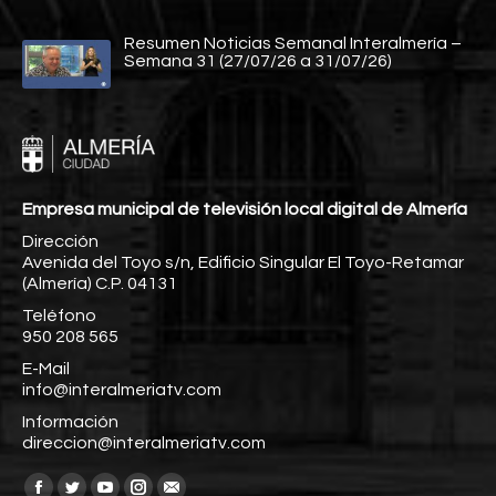
Resumen Noticias Semanal Interalmería –
Semana 31 (27/07/26 a 31/07/26)
Empresa municipal de televisión local digital de Almería
Dirección
Avenida del Toyo s/n, Edificio Singular El Toyo-Retamar
(Almería) C.P. 04131
Teléfono
950 208 565
E-Mail
info@interalmeriatv.com
Información
direccion@interalmeriatv.com
Encuéntranos en: