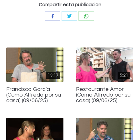
Compartir esta publicación
Compartir
Compartir
Compartir
con
con
con
Twitter
WhatsApp
Facebook
13:17
5:21
Francisco García
Restaurante Amor
(Como Alfredo por su
(Como Alfredo por su
casa) (09/06/25)
casa) (09/06/25)