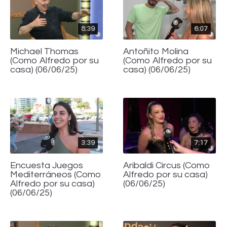
8:39
6:07
Michael Thomas
Antoñito Molina
(Como Alfredo por su
(Como Alfredo por su
casa) (06/06/25)
casa) (06/06/25)
3:39
7:17
Encuesta Juegos
Aribaldi Circus (Como
Mediterráneos (Como
Alfredo por su casa)
Alfredo por su casa)
(06/06/25)
(06/06/25)