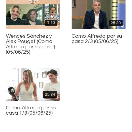
7:13
25:20
Wences Sánchez y
Como Alfredo por su
Álex Pouget (Como
casa 2/3 (05/06/25)
Alfredo por su casa)
(05/06/25)
25:34
Como Alfredo por su
casa 1/3 (05/06/25)