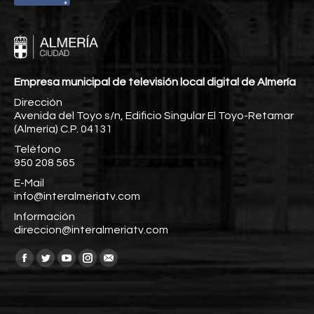
Empresa municipal de televisión local digital de Almería
Dirección
Avenida del Toyo s/n, Edificio Singular El Toyo-Retamar
(Almería) C.P. 04131
Teléfono
950 208 565
E-Mail
info@interalmeriatv.com
Información
direccion@interalmeriatv.com
Encuéntranos en:
Facebook
Twitter
YouTube
Instagram
Mail