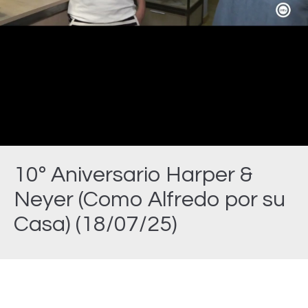
Video
10º Aniversario Harper &
Neyer (Como Alfredo por su
Casa) (18/07/25)
Estás aquí: