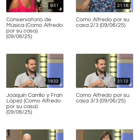
9:51
21:16
Conservatorio de
Como Alfredo por su
Música (Como Alfredo
casa 2/3 (09/06/25)
por su casa)
(09/06/25)
19:22
21:12
Joaquín Carrillo y Fran
Como Alfredo por su
López (Como Alfredo
casa 3/3 (09/06/25)
por su casa)
(09/06/25)