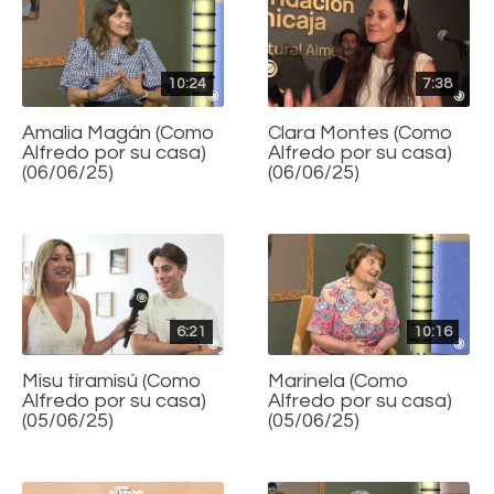
10:24
7:38
Amalia Magán (Como
Clara Montes (Como
Alfredo por su casa)
Alfredo por su casa)
(06/06/25)
(06/06/25)
6:21
10:16
Misu tiramisú (Como
Marinela (Como
Alfredo por su casa)
Alfredo por su casa)
(05/06/25)
(05/06/25)