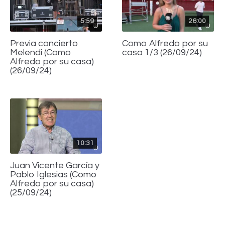
5:59
26:00
Previa concierto
Como Alfredo por su
Melendi (Como
casa 1/3 (26/09/24)
Alfredo por su casa)
(26/09/24)
10:31
Juan Vicente García y
Pablo Iglesias (Como
Alfredo por su casa)
(25/09/24)