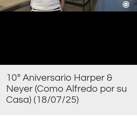
Video
10º Aniversario Harper &
Neyer (Como Alfredo por su
Casa) (18/07/25)
Estás aquí: