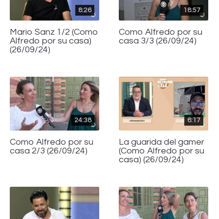
8:26
18:57
Mario Sanz 1/2 (Como
Como Alfredo por su
Alfredo por su casa)
casa 3/3 (26/09/24)
(26/09/24)
24:38
6:17
Como Alfredo por su
La guarida del gamer
casa 2/3 (26/09/24)
(Como Alfredo por su
casa) (26/09/24)