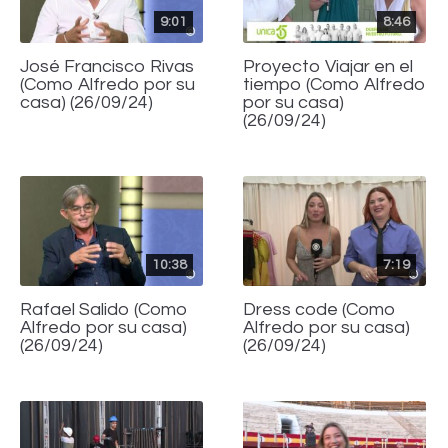
9:01
8:46
José Francisco Rivas
Proyecto Viajar en el
(Como Alfredo por su
tiempo (Como Alfredo
casa) (26/09/24)
por su casa)
(26/09/24)
10:38
7:19
Rafael Salido (Como
Dress code (Como
Alfredo por su casa)
Alfredo por su casa)
(26/09/24)
(26/09/24)