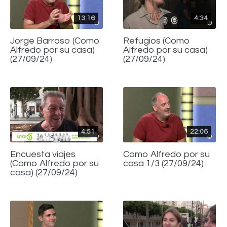
13:16
4:34
Jorge Barroso (Como
Refugios (Como
Alfredo por su casa)
Alfredo por su casa)
(27/09/24)
(27/09/24)
4:51
22:06
Encuesta viajes
Como Alfredo por su
(Como Alfredo por su
casa 1/3 (27/09/24)
casa) (27/09/24)