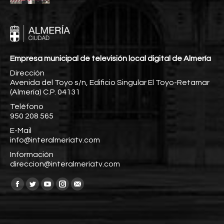
Empresa municipal de televisión local digital de Almería
Dirección
Avenida del Toyo s/n, Edificio Singular El Toyo-Retamar
(Almería) C.P. 04131
Teléfono
950 208 565
E-Mail
info@interalmeriatv.com
Información
direccion@interalmeriatv.com
Encuéntranos en:
Facebook
Twitter
YouTube
Instagram
Mail