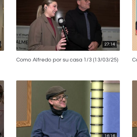
27:14
Como Alfredo por su casa 1/3 (13/03/25)
C
16:16