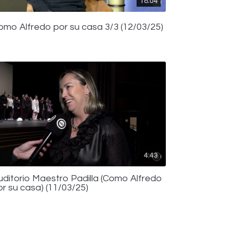
18:04
omo Alfredo por su casa 3/3 (12/03/25)
4:43
uditorio Maestro Padilla (Como Alfredo
or su casa) (11/03/25)