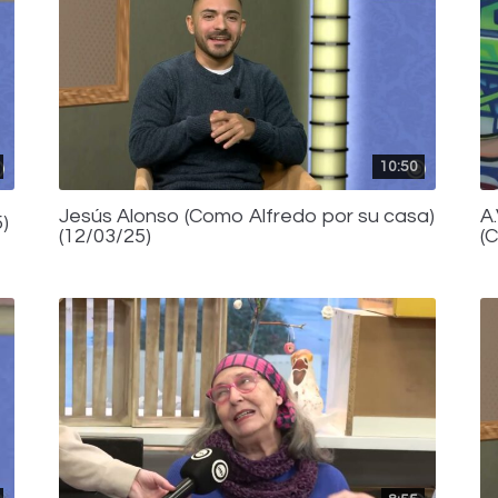
10:50
Jesús Alonso (Como Alfredo por su casa)
A
)
(12/03/25)
(