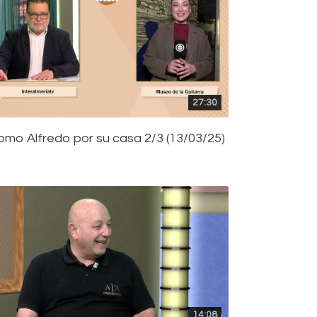
27:30
omo Alfredo por su casa 2/3 (13/03/25)
14:08