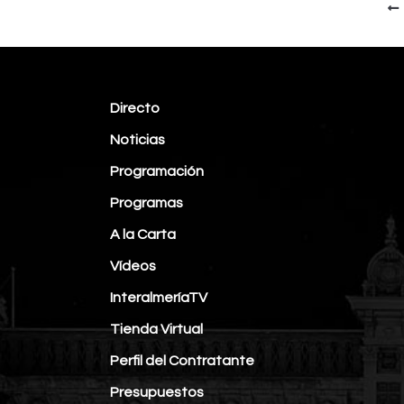
Directo
Noticias
Programación
Programas
A la Carta
Vídeos
InteralmeríaTV
Tienda Virtual
Perfil del Contratante
Presupuestos