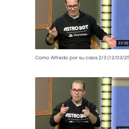
23:30
Como Alfredo por su casa 2/3 (12/03/25