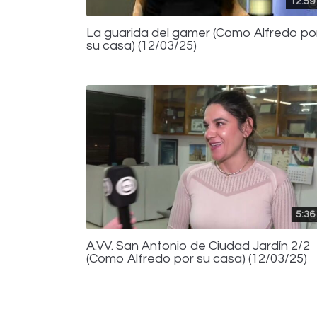
12:59
La guarida del gamer (Como Alfredo po
su casa) (12/03/25)
5:36
A.VV. San Antonio de Ciudad Jardín 2/2
(Como Alfredo por su casa) (12/03/25)