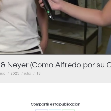
Video
 & Neyer (Como Alfredo por su 
asa
2025
julio
18
Compartir esta publicación