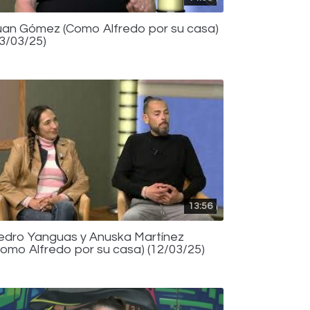
uan Gómez (Como Alfredo por su casa)
13/03/25)
13:56
edro Yanguas y Anuska Martínez
Como Alfredo por su casa) (12/03/25)