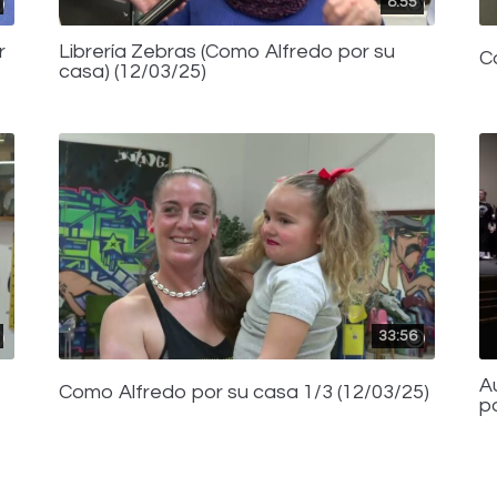
8:55
r
Librería Zebras (Como Alfredo por su
C
casa) (12/03/25)
33:56
A
Como Alfredo por su casa 1/3 (12/03/25)
p