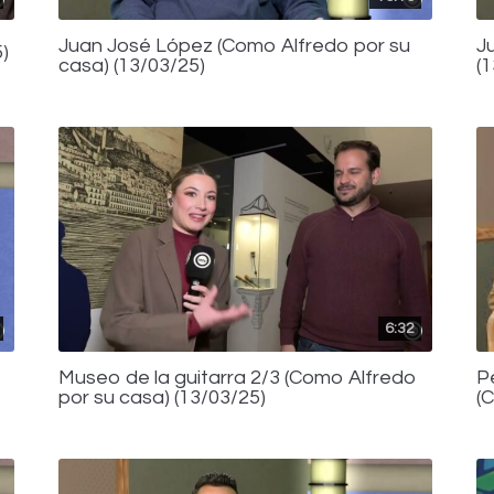
Juan José López (Como Alfredo por su
J
)
casa) (13/03/25)
(
6:32
Museo de la guitarra 2/3 (Como Alfredo
P
por su casa) (13/03/25)
(