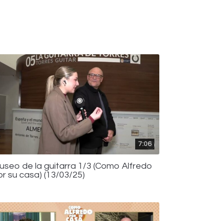
7:06
useo de la guitarra 1/3 (Como Alfredo
or su casa) (13/03/25)