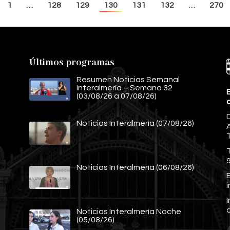
1
…
128
129
130
131
132
…
270
Últimos programas
Resumen Noticias Semanal
Interalmería – Semana 32
E
(03/08/26 a 07/08/26)
Noticias Interalmería (07/08/26)
A
Noticias Interalmería (06/08/26)
E
Noticias Interalmería Noche
(05/08/26)