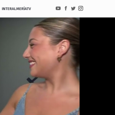
INTERALMERÍATV
YouTube
Facebook
Twitter
Instagram