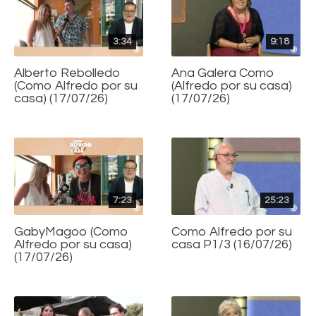
3:34
9:18
Alberto Rebolledo
Ana Galera Como
(Como Alfredo por su
(Alfredo por su casa)
casa) (17/07/26)
(17/07/26)
7:23
25:23
GabyMagoo (Como
Como Alfredo por su
Alfredo por su casa)
casa P1/3 (16/07/26)
(17/07/26)