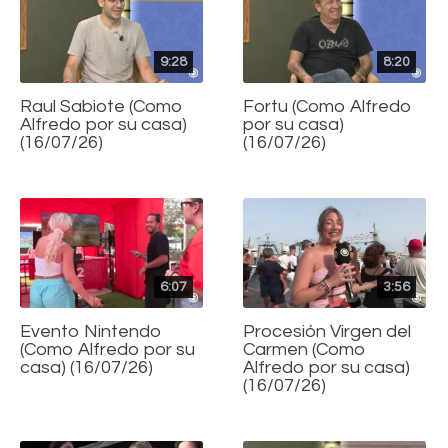
9:28
8:20
Raul Sabiote (Como
Fortu (Como Alfredo
Alfredo por su casa)
por su casa)
(16/07/26)
(16/07/26)
6:07
3:56
Evento Nintendo
Procesión Virgen del
(Como Alfredo por su
Carmen (Como
casa) (16/07/26)
Alfredo por su casa)
(16/07/26)