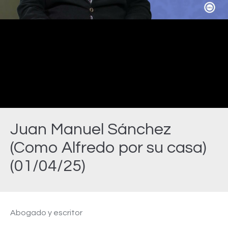
Video
Juan Manuel Sánchez
(Como Alfredo por su casa)
(01/04/25)
Estás aquí:
Abogado y escritor