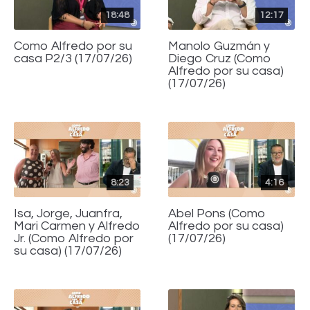
18:48
12:17
Como Alfredo por su
Manolo Guzmán y
casa P2/3 (17/07/26)
Diego Cruz (Como
Alfredo por su casa)
(17/07/26)
8:23
4:16
Isa, Jorge, Juanfra,
Abel Pons (Como
Mari Carmen y Alfredo
Alfredo por su casa)
Jr. (Como Alfredo por
(17/07/26)
su casa) (17/07/26)