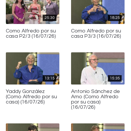
25:30
18:25
Como Alfredo por su
Como Alfredo por su
casa P2/3 (16/07/26)
casa P3/3 (16/07/26)
13:15
15:35
Yaddy González
Antonio Sánchez de
(Como Alfredo por su
Amo (Como Alfredo
casa) (16/07/26)
por su casa)
(16/07/26)