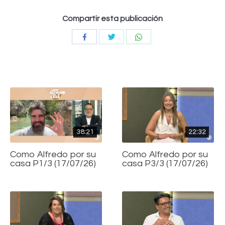
Compartir esta publicación
Compartir
Compartir
Compartir
con
con
con
Twitter
WhatsApp
Facebook
38:21
22:32
Como Alfredo por su
Como Alfredo por su
casa P1/3 (17/07/26)
casa P3/3 (17/07/26)