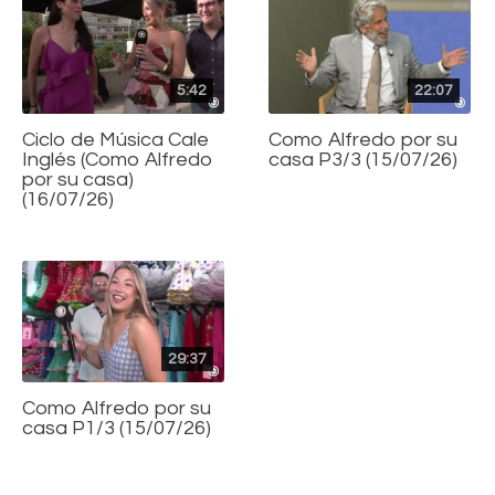
5:42
22:07
Ciclo de Música Cale
Como Alfredo por su
Inglés (Como Alfredo
casa P3/3 (15/07/26)
por su casa)
(16/07/26)
29:37
Como Alfredo por su
casa P1/3 (15/07/26)