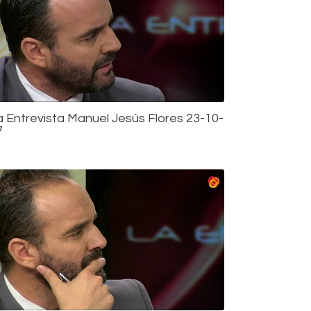
a Entrevista Manuel Jesús Flores 23-10-
7