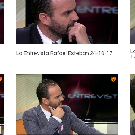
L
La Entrevista Rafael Esteban 24-10-17
1