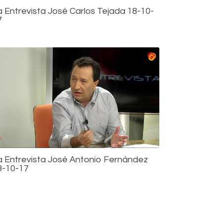
a Entrevista José Carlos Tejada 18-10-
7
a Entrevista José Antonio Fernández
3-10-17