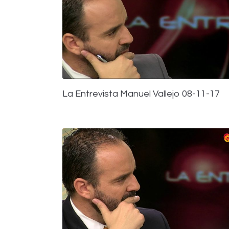
La Entrevista Manuel Vallejo 08-11-17