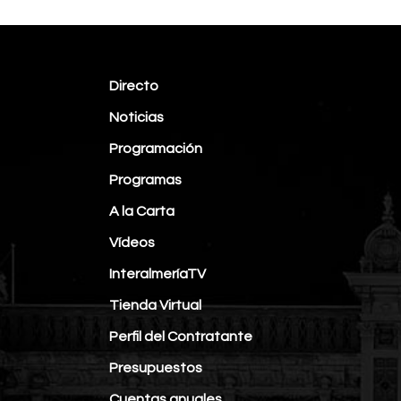
Directo
Noticias
Programación
Programas
A la Carta
Vídeos
InteralmeríaTV
Tienda Virtual
Perfil del Contratante
Presupuestos
Cuentas anuales