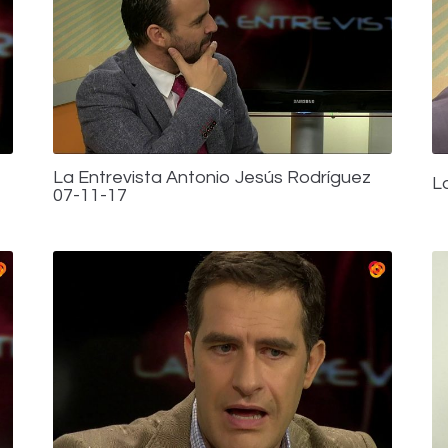
La Entrevista Antonio Jesús Rodríguez
L
07-11-17