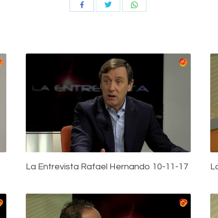
Compartir
Compartir
Compartir
con
con
con
Twitter
WhatsApp
Facebook
La Entrevista Rafael Hernando 10-11-17
L