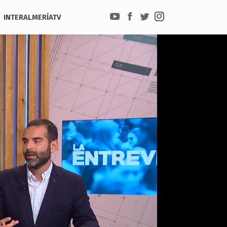
INTERALMERÍATV
YouTube
Facebook
Twitter
Instagram