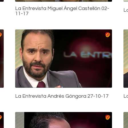
La Entrevista Miguel Ángel Castellón 02-
L
11-17
La Entrevista Andrés Góngora 27-10-17
L