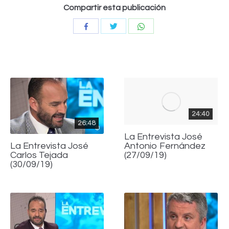
Compartir esta publicación
Compartir
Compartir
Compartir
con
con
con
Twitter
WhatsApp
Facebook
24:40
26:48
La Entrevista José
Antonio Fernández
La Entrevista José
(27/09/19)
Carlos Tejada
(30/09/19)