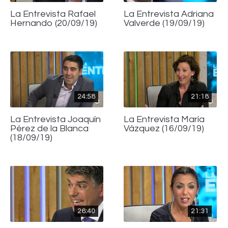
La Entrevista Rafael
La Entrevista Adriana
Hernando (20/09/19)
Valverde (19/09/19)
24:58
21:18
La Entrevista Joaquín
La Entrevista María
Pérez de la Blanca
Vázquez (16/09/19)
(18/09/19)
26:40
21:31