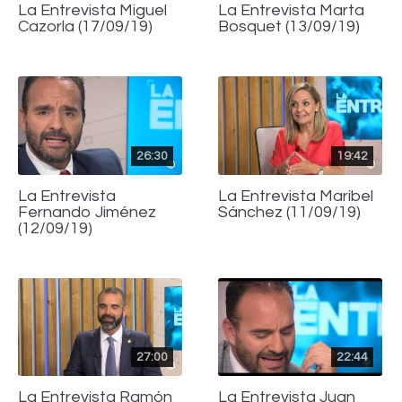
La Entrevista Miguel
La Entrevista Marta
Cazorla (17/09/19)
Bosquet (13/09/19)
26:30
19:42
La Entrevista
La Entrevista Maribel
Fernando Jiménez
Sánchez (11/09/19)
(12/09/19)
27:00
22:44
La Entrevista Ramón
La Entrevista Juan