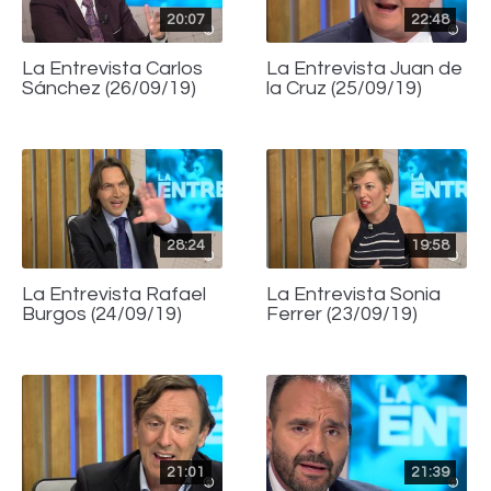
20:07
22:48
La Entrevista Carlos
La Entrevista Juan de
Sánchez (26/09/19)
la Cruz (25/09/19)
28:24
19:58
La Entrevista Rafael
La Entrevista Sonia
Burgos (24/09/19)
Ferrer (23/09/19)
21:01
21:39