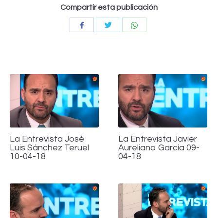
Compartir esta publicación
Compartir
Compartir
Compartir
con
con
con
Twitter
WhatsApp
Facebook
La Entrevista José
La Entrevista Javier
Luis Sánchez Teruel
Aureliano García 09-
10-04-18
04-18