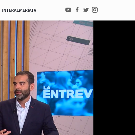
INTERALMERÍATV
YouTube
Facebook
Twitter
Instagram