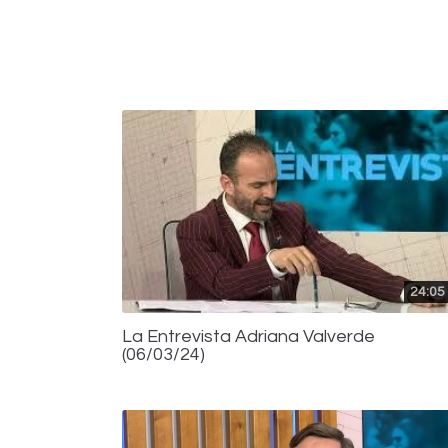
24:05
La Entrevista Adriana Valverde
(06/03/24)