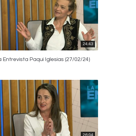
24:43
a Entrevista Paqui Iglesias (27/02/24)
26:04