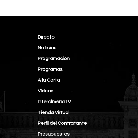
Directo
Noticias
Programación
Programas
A la Carta
Vídeos
InteralmeríaTV
Tienda Virtual
Perfil del Contratante
Presupuestos