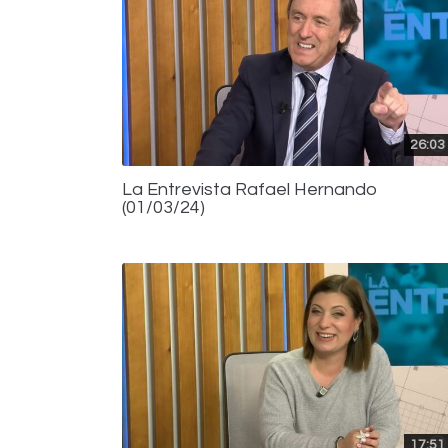
26:03
La Entrevista Rafael Hernando
(01/03/24)
17:51