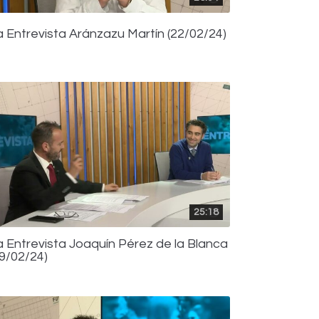
a Entrevista Aránzazu Martín (22/02/24)
25:18
a Entrevista Joaquín Pérez de la Blanca
19/02/24)