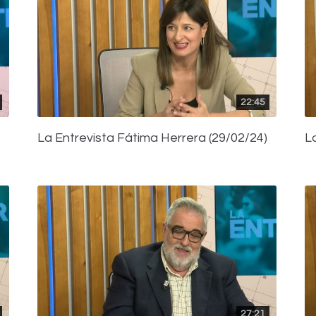
22:45
La Entrevista Fátima Herrera (29/02/24)
L
27:21