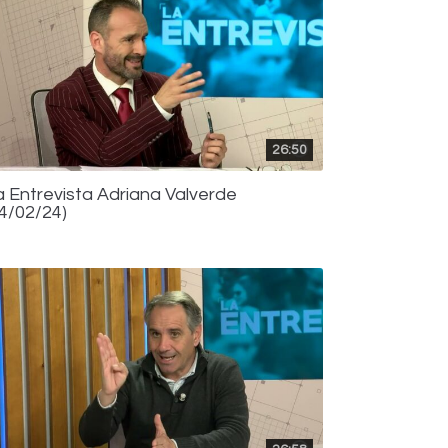
26:50
a Entrevista Adriana Valverde
14/02/24)