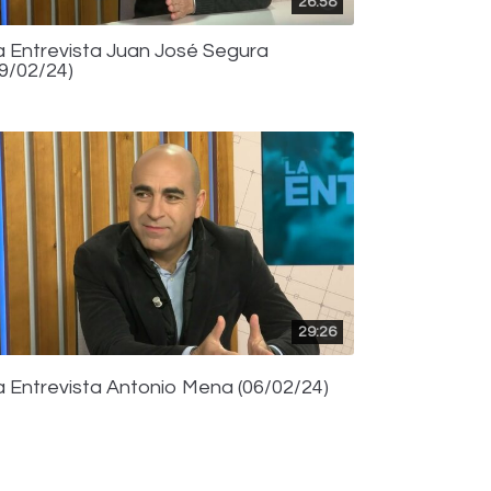
26:58
a Entrevista Juan José Segura
09/02/24)
29:26
a Entrevista Antonio Mena (06/02/24)