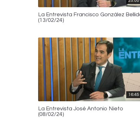
25:00
La Entrevista Francisco González Belli
(13/02/24)
16:45
La Entrevista José Antonio Nieto
(08/02/24)