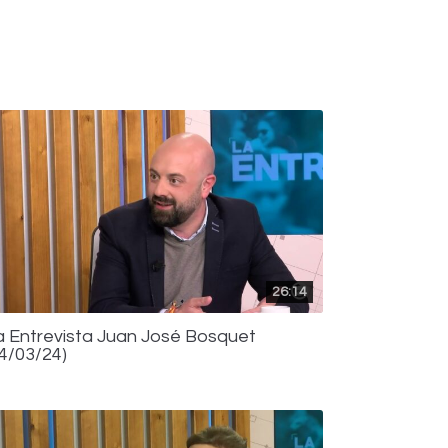
26:14
a Entrevista Juan José Bosquet
04/03/24)