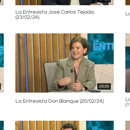
La Entrevista José Carlos Tejada
L
(23/02/24)
26:55
L
La Entrevista Dori Blanque (20/02/24)
(