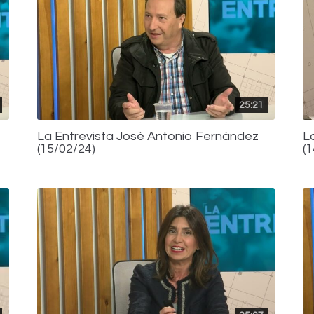
25:21
La Entrevista José Antonio Fernández
L
(15/02/24)
(