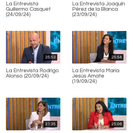
La Entrevista
La Entrevista Joaquín
Guillermo Casquet
Pérez de la Blanca
(24/09/24)
(23/09/24)
25:53
25:54
La Entrevista Rodrigo
La Entrevista María
Alonso (20/09/24)
Jesús Amate
(19/09/24)
21:35
25:06