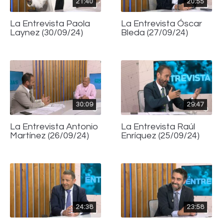
21:40
20:55
La Entrevista Paola
La Entrevista Óscar
Laynez (30/09/24)
Bleda (27/09/24)
30:09
29:47
La Entrevista Antonio
La Entrevista Raúl
Martínez (26/09/24)
Enríquez (25/09/24)
24:38
23:58