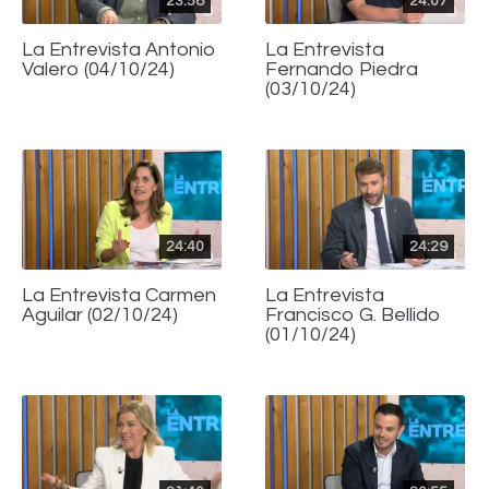
23:58
24:07
La Entrevista Antonio
La Entrevista
Valero (04/10/24)
Fernando Piedra
(03/10/24)
24:40
24:29
La Entrevista Carmen
La Entrevista
Aguilar (02/10/24)
Francisco G. Bellido
(01/10/24)