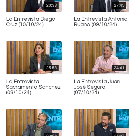
23:33
27:45
La Entrevista Diego
La Entrevista Antonio
Cruz (10/10/24)
Ruano (09/10/24)
25:53
24:41
La Entrevista
La Entrevista Juan
Sacramento Sánchez
José Segura
(08/10/24)
(07/10/24)