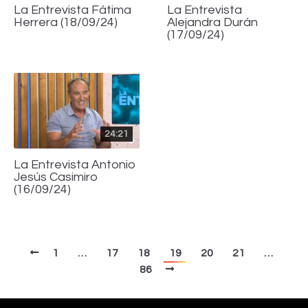
La Entrevista Fátima
La Entrevista
Herrera (18/09/24)
Alejandra Durán
(17/09/24)
24:21
La Entrevista Antonio
Jesús Casimiro
(16/09/24)
1
…
17
18
19
20
21
…
86