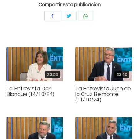
Compartir esta publicación
Compartir
Compartir
Compartir
con
con
con
Twitter
WhatsApp
Facebook
23:58
23:40
La Entrevista Dori
La Entrevista Juan de
Blanque (14/10/24)
la Cruz Belmonte
(11/10/24)