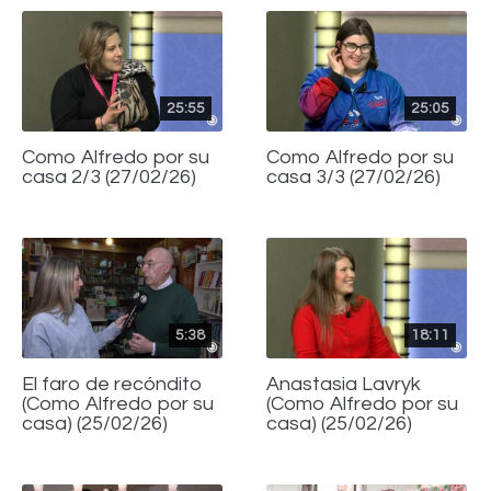
25:55
25:05
Como Alfredo por su
Como Alfredo por su
casa 2/3 (27/02/26)
casa 3/3 (27/02/26)
5:38
18:11
El faro de recóndito
Anastasia Lavryk
(Como Alfredo por su
(Como Alfredo por su
casa) (25/02/26)
casa) (25/02/26)