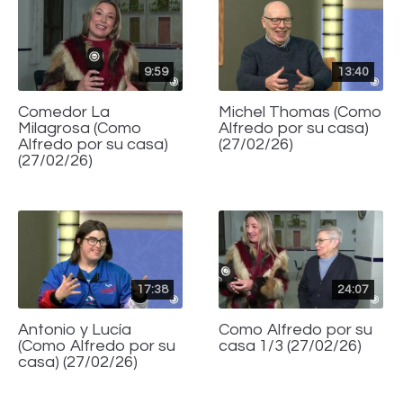
9:59
13:40
Comedor La
Michel Thomas (Como
Milagrosa (Como
Alfredo por su casa)
Alfredo por su casa)
(27/02/26)
(27/02/26)
17:38
24:07
Antonio y Lucía
Como Alfredo por su
(Como Alfredo por su
casa 1/3 (27/02/26)
casa) (27/02/26)