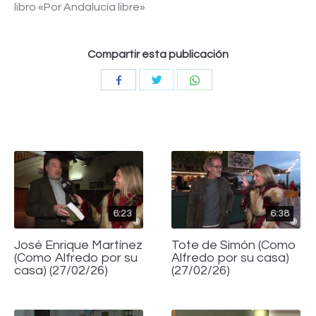
libro «Por Andalucía libre»
Compartir esta publicación
Compartir
Compartir
Compartir
con
con
con
Twitter
WhatsApp
Facebook
6:23
6:38
José Enrique Martínez
Tote de Simón (Como
(Como Alfredo por su
Alfredo por su casa)
casa) (27/02/26)
(27/02/26)