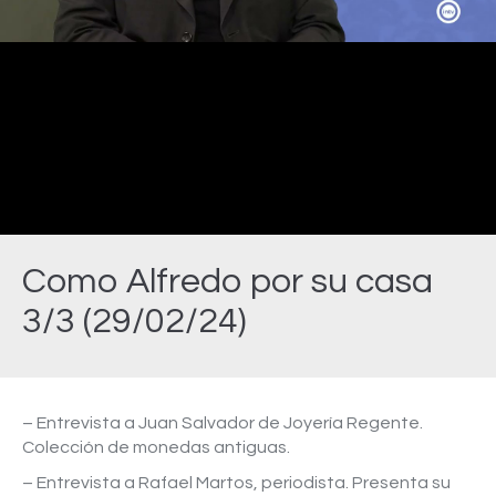
Video
Como Alfredo por su casa
3/3 (29/02/24)
Estás aquí:
– Entrevista a Juan Salvador de Joyería Regente.
Colección de monedas antiguas.
– Entrevista a Rafael Martos, periodista. Presenta su