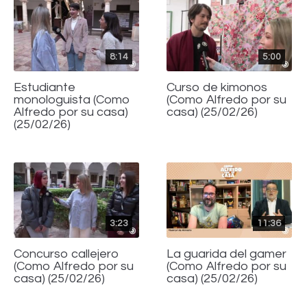
8:14
5:00
Estudiante
Curso de kimonos
monologuista (Como
(Como Alfredo por su
Alfredo por su casa)
casa) (25/02/26)
(25/02/26)
3:23
11:36
Concurso callejero
La guarida del gamer
(Como Alfredo por su
(Como Alfredo por su
casa) (25/02/26)
casa) (25/02/26)