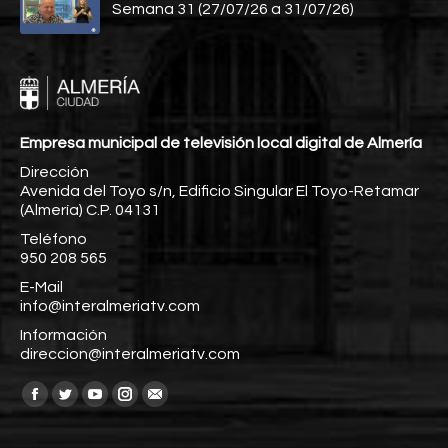
Semana 31 (27/07/26 a 31/07/26)
Empresa municipal de televisión local digital de Almería
Dirección
Avenida del Toyo s/n, Edificio Singular El Toyo-Retamar
(Almería) C.P. 04131
Teléfono
950 208 565
E-Mail
info@interalmeriatv.com
Información
direccion@interalmeriatv.com
Encuéntranos en:
Facebook
Twitter
YouTube
Instagram
Mail