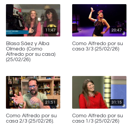
11:47
20:47
Blasa Sáez y Alba
Como Alfredo por su
Olmedo (Como
casa 3/3 (25/02/26)
Alfredo por su casa)
(25/02/26)
21:51
31:15
Como Alfredo por su
Como Alfredo por su
casa 2/3 (25/02/26).
casa 1/3 (25/02/26)