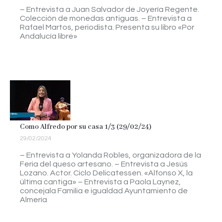
– Entrevista a Juan Salvador de Joyería Regente.
Colección de monedas antiguas. – Entrevista a
Rafael Martos, periodista. Presenta su libro «Por
Andalucía libre»
Como Alfredo por su casa 1/3 (29/02/24)
29/02/2024
– Entrevista a Yolanda Robles, organizadora de la
Feria del queso artesano. – Entrevista a Jesús
Lozano. Actor. Ciclo Delicatessen. «Alfonso X, la
última cantiga» – Entrevista a Paola Laynez,
concejala Familia e igualdad Ayuntamiento de
Almería