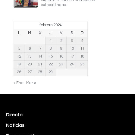
Virgen del Mar con una corrida
extraordinaria
febrero 2024
L
M
X
J
V
S
D
1
2
3
4
5
6
7
8
9
10
11
12
13
14
15
16
17
18
19
20
21
22
23
24
25
26
27
28
29
« Ene
Mar »
Directo
Noticias