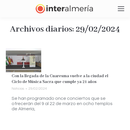
Archivos diarios:
29/02/2024
Estás aquí:
Con la llegada de la Cuaresma vuelve a la ciudad el
Ciclo de Música Sacra que cumple ya 21 años
Noticias
29/02/2024
Se han programado once conciertos que se
ofrecerán del 9 al 22 de marzo en ocho templos
de Almería,