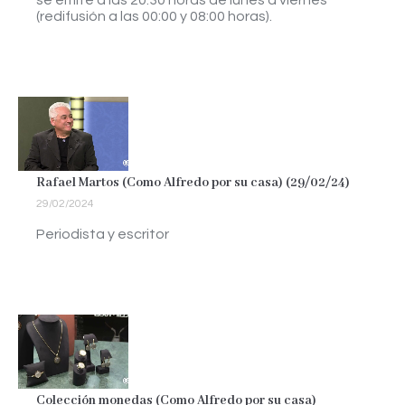
se emite a las 20:30 horas de lunes a viernes
(redifusión a las 00:00 y 08:00 horas).
Rafael Martos (Como Alfredo por su casa) (29/02/24)
29/02/2024
Periodista y escritor
Colección monedas (Como Alfredo por su casa)