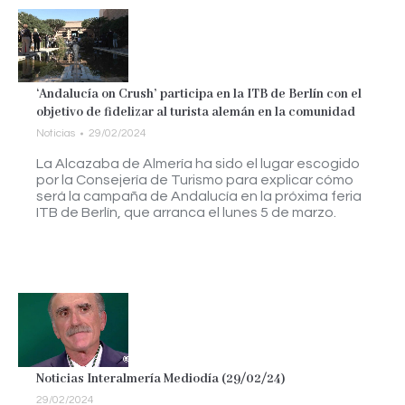
‘Andalucía on Crush’ participa en la ITB de Berlín con el
objetivo de fidelizar al turista alemán en la comunidad
Noticias
29/02/2024
La Alcazaba de Almería ha sido el lugar escogido
por la Consejería de Turismo para explicar cómo
será la campaña de Andalucía en la próxima feria
ITB de Berlín, que arranca el lunes 5 de marzo.
Noticias Interalmería Mediodía (29/02/24)
29/02/2024