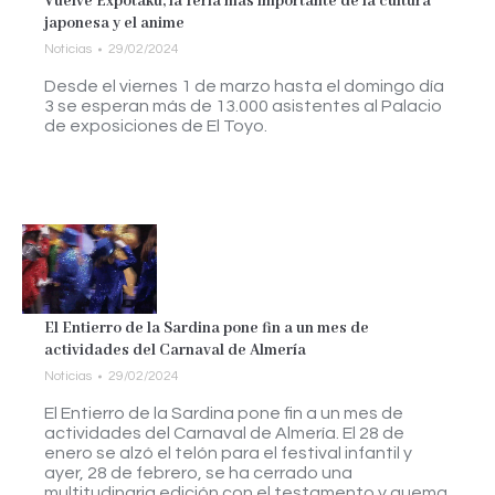
Vuelve Expotaku, la feria más importante de la cultura
japonesa y el anime
Noticias
29/02/2024
Desde el viernes 1 de marzo hasta el domingo día
3 se esperan más de 13.000 asistentes al Palacio
de exposiciones de El Toyo.
El Entierro de la Sardina pone fin a un mes de
actividades del Carnaval de Almería
Noticias
29/02/2024
El Entierro de la Sardina pone fin a un mes de
actividades del Carnaval de Almería. El 28 de
enero se alzó el telón para el festival infantil y
ayer, 28 de febrero, se ha cerrado una
multitudinaria edición con el testamento y quema