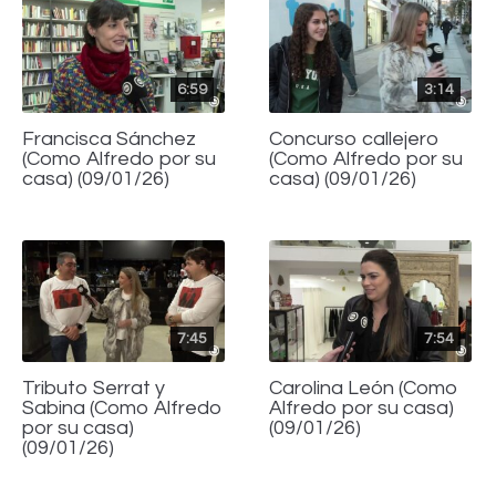
6:59
3:14
Francisca Sánchez
Concurso callejero
(Como Alfredo por su
(Como Alfredo por su
casa) (09/01/26)
casa) (09/01/26)
7:45
7:54
Tributo Serrat y
Carolina León (Como
Sabina (Como Alfredo
Alfredo por su casa)
por su casa)
(09/01/26)
(09/01/26)