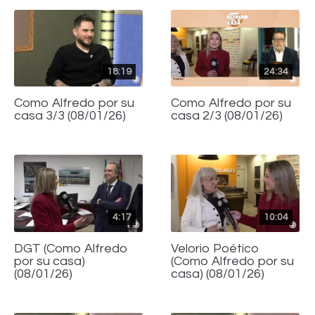
18:19
24:34
Como Alfredo por su
Como Alfredo por su
casa 3/3 (08/01/26)
casa 2/3 (08/01/26)
4:17
10:04
DGT (Como Alfredo
Velorio Poético
por su casa)
(Como Alfredo por su
(08/01/26)
casa) (08/01/26)