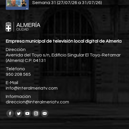
Semana 31 (27/07/26 a 31/07/26)
Empresa municipal de televisión local digital de Almería
Dirección
Avenida del Toyo s/n, Edificio Singular El Toyo-Retamar
(Almería) C.P. 04131
Teléfono
950 208 565
E-Mail
info@interalmeriatv.com
Información
direccion@interalmeriatv.com
Encuéntranos en:
Facebook
Twitter
YouTube
Instagram
Mail