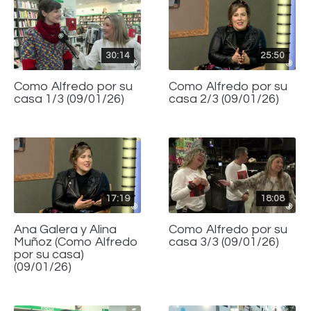
30:14
25:50
Como Alfredo por su
Como Alfredo por su
casa 1/3 (09/01/26)
casa 2/3 (09/01/26)
17:19
18:08
Ana Galera y Alina
Como Alfredo por su
Muñoz (Como Alfredo
casa 3/3 (09/01/26)
por su casa)
(09/01/26)