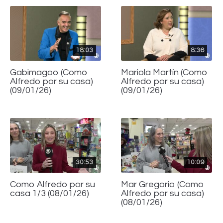
18:03
8:36
Gabimagoo (Como
Mariola Martín (Como
Alfredo por su casa)
Alfredo por su casa)
(09/01/26)
(09/01/26)
30:53
10:09
Como Alfredo por su
Mar Gregorio (Como
casa 1/3 (08/01/26)
Alfredo por su casa)
(08/01/26)