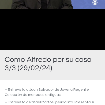
Video
Como Alfredo por su casa
3/3 (29/02/24)
Estás aquí:
– Entrevista a Juan Salvador de Joyería Regente.
Colección de monedas antiguas.
– Entrevista a Rafael Martos, periodista. Presenta su