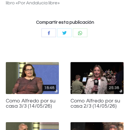
libro «Por Andalucía libre»
Compartir esta publicación
Compartir
Compartir
Compartir
con
con
con
Twitter
WhatsApp
Facebook
18:48
25:38
Como Alfredo por su
Como Alfredo por su
casa 3/3 (14/05/26)
casa 2/3 (14/05/26)