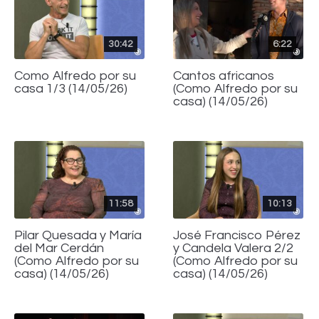
30:42
6:22
Como Alfredo por su
Cantos africanos
casa 1/3 (14/05/26)
(Como Alfredo por su
casa) (14/05/26)
11:58
10:13
Pilar Quesada y María
José Francisco Pérez
del Mar Cerdán
y Candela Valera 2/2
(Como Alfredo por su
(Como Alfredo por su
casa) (14/05/26)
casa) (14/05/26)