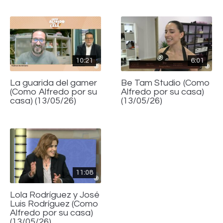
10:21
6:01
La guarida del gamer
Be Tam Studio (Como
(Como Alfredo por su
Alfredo por su casa)
casa) (13/05/26)
(13/05/26)
11:08
Lola Rodríguez y José
Luis Rodríguez (Como
Alfredo por su casa)
(13/05/26)