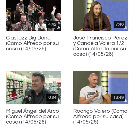
4:42
7:46
Clasijazz Big Band
José Francisco Pérez
(Como Alfredo por su
y Candela Valera 1/2
casa) (14/05/26)
(Como Alfredo por su
casa) (14/05/26)
6:34
18:49
Miguel Ángel del Arco
Rodrigo Valero (Como
(Como Alfredo por su
Alfredo por su casa)
casa) (14/05/26)
(14/05/26)