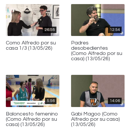
26:58
12:54
Como Alfredo por su
Padres
casa 1/3 (13/05/26)
desobedientes
(Como Alfredo por su
casa) (13/05/26)
5:56
14:06
Baloncesto femenino
Gabi Magoo (Como
(Como Alfredo por su
Alfredo por su casa)
casa) (13/05/26)
(13/05/26)