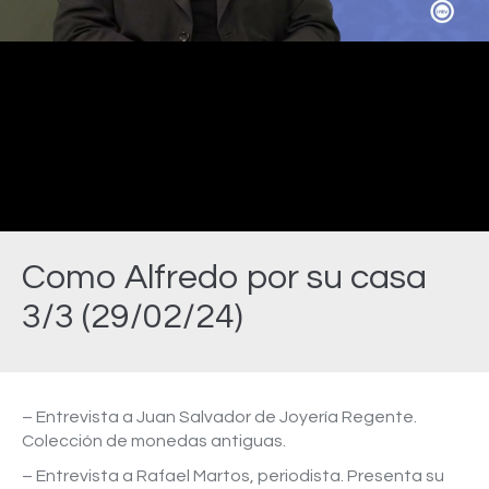
Video
Como Alfredo por su casa
3/3 (29/02/24)
Estás aquí:
– Entrevista a Juan Salvador de Joyería Regente.
Colección de monedas antiguas.
– Entrevista a Rafael Martos, periodista. Presenta su