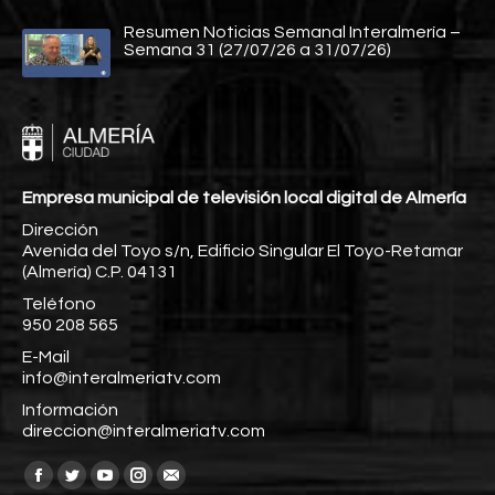
Resumen Noticias Semanal Interalmería –
Semana 31 (27/07/26 a 31/07/26)
Empresa municipal de televisión local digital de Almería
Dirección
Avenida del Toyo s/n, Edificio Singular El Toyo-Retamar
(Almería) C.P. 04131
Teléfono
950 208 565
E-Mail
info@interalmeriatv.com
Información
direccion@interalmeriatv.com
Encuéntranos en:
Facebook
Twitter
YouTube
Instagram
Mail