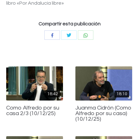
libro «Por Andalucía libre»
Compartir esta publicación
Compartir
Compartir
Compartir
con
con
con
Twitter
WhatsApp
Facebook
18:42
18:10
Como Alfredo por su
Juanma Cidrón (Como
casa 2/3 (10/12/25)
Alfredo por su casa)
(10/12/25)