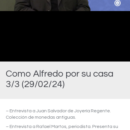
Video
Como Alfredo por su casa
3/3 (29/02/24)
Estás aquí:
– Entrevista a Juan Salvador de Joyería Regente.
Colección de monedas antiguas.
– Entrevista a Rafael Martos, periodista. Presenta su