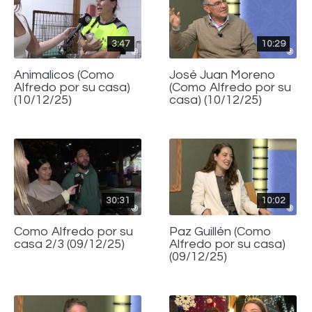
3:47
10:29
Animalicos (Como
José Juan Moreno
Alfredo por su casa)
(Como Alfredo por su
(10/12/25)
casa) (10/12/25)
30:31
10:02
Como Alfredo por su
Paz Guillén (Como
casa 2/3 (09/12/25)
Alfredo por su casa)
(09/12/25)