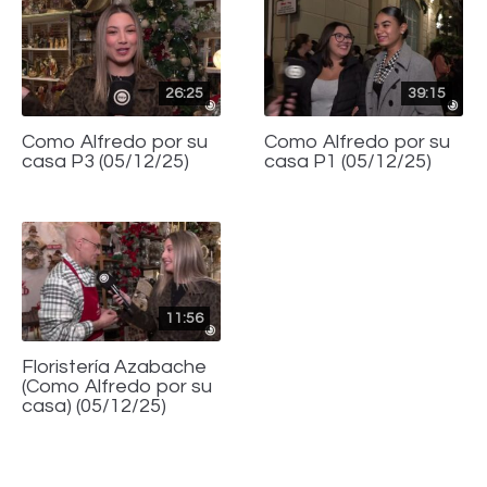
26:25
39:15
Como Alfredo por su
Como Alfredo por su
casa P3 (05/12/25)
casa P1 (05/12/25)
11:56
Floristería Azabache
(Como Alfredo por su
casa) (05/12/25)