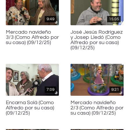
9:49
15:05
Mercado navideño
José Jesús Rodríguez
3/3 (Como Alfredo por
y Josep Lledó (Como
su casa) (09/12/25)
Alfredo por su casa)
(09/12/25)
7:09
9:21
Encarna Solá (Como
Mercado navideño
Alfredo por su casa)
2/3 (Como Alfredo por
(09/12/25)
su casa) (09/12/25)