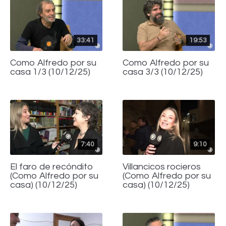
33:41
19:53
Como Alfredo por su
Como Alfredo por su
casa 1/3 (10/12/25)
casa 3/3 (10/12/25)
7:40
9:10
El faro de recóndito
Villancicos rocieros
(Como Alfredo por su
(Como Alfredo por su
casa) (10/12/25)
casa) (10/12/25)