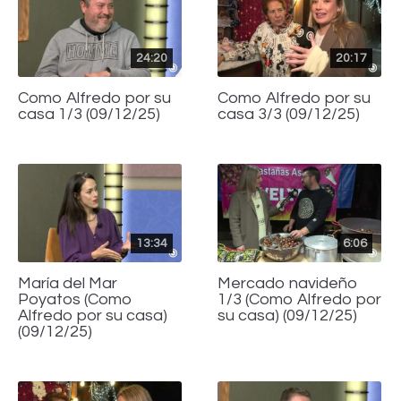
24:20
20:17
Como Alfredo por su
Como Alfredo por su
casa 1/3 (09/12/25)
casa 3/3 (09/12/25)
13:34
6:06
María del Mar
Mercado navideño
Poyatos (Como
1/3 (Como Alfredo por
Alfredo por su casa)
su casa) (09/12/25)
(09/12/25)