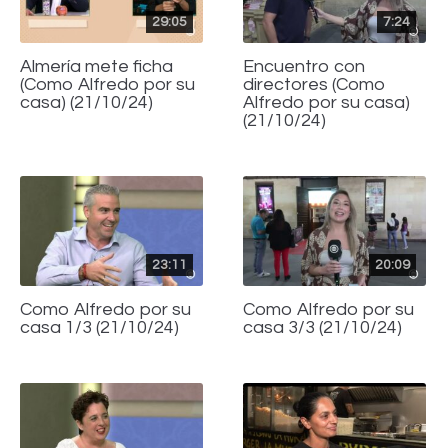
29:05
7:24
Almería mete ficha
Encuentro con
(Como Alfredo por su
directores (Como
casa) (21/10/24)
Alfredo por su casa)
(21/10/24)
23:11
20:09
Como Alfredo por su
Como Alfredo por su
casa 1/3 (21/10/24)
casa 3/3 (21/10/24)