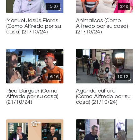
15:07
3:48
Manuel Jesús Flores
Animalicos (Como
(Como Alfredo por su
Alfredo por su casa)
casa) (21/10/24)
(21/10/24)
6:16
10:12
Rico Burguer (Como
Agenda cultural
Alfredo por su casa)
(Como Alfredo por su
(21/10/24)
casa) (21/10/24)