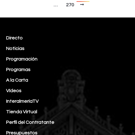
…
270
Directo
Noticias
Programación
Programas
A la Carta
Vídeos
InteralmeríaTV
Tienda Virtual
Perfil del Contratante
Presupuestos