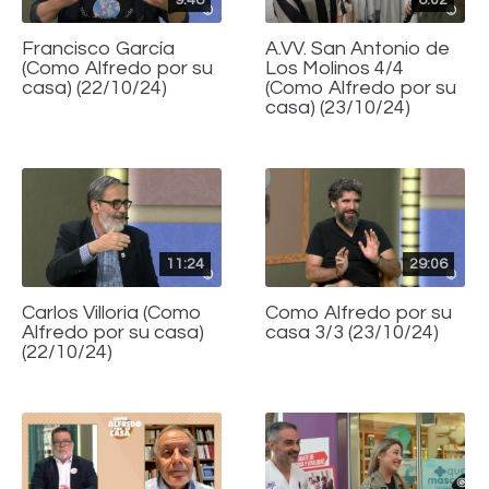
Francisco García
A.VV. San Antonio de
(Como Alfredo por su
Los Molinos 4/4
casa) (22/10/24)
(Como Alfredo por su
casa) (23/10/24)
11:24
29:06
Carlos Villoria (Como
Como Alfredo por su
Alfredo por su casa)
casa 3/3 (23/10/24)
(22/10/24)