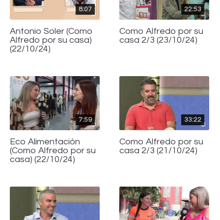
8:07
22:53
Antonio Soler (Como
Como Alfredo por su
Alfredo por su casa)
casa 2/3 (23/10/24)
(22/10/24)
7:59
33:22
Eco Alimentación
Como Alfredo por su
(Como Alfredo por su
casa 2/3 (21/10/24)
casa) (22/10/24)