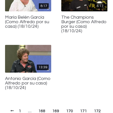
8:17
5:17
María Belén García
The Champions
(Como Alfredo por su
Burger (Como Alfredo
casa) (18/10/24)
por su casa)
(18/10/24)
13:39
Antonio García (Como
Alfredo por su casa)
(18/10/24)
1
…
168
169
170
171
172