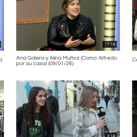
17:19
Ana Galera y Alina Muñoz (Como Alfredo
)
C
por su casa) (09/01/26)
3:14