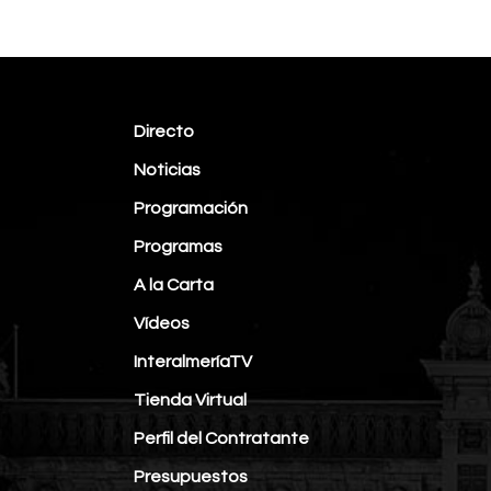
Directo
Noticias
Programación
Programas
A la Carta
Vídeos
InteralmeríaTV
Tienda Virtual
Perfil del Contratante
Presupuestos