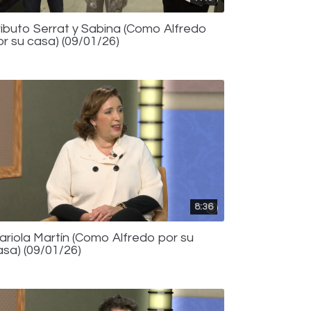
ributo Serrat y Sabina (Como Alfredo
or su casa) (09/01/26)
8:36
ariola Martín (Como Alfredo por su
asa) (09/01/26)