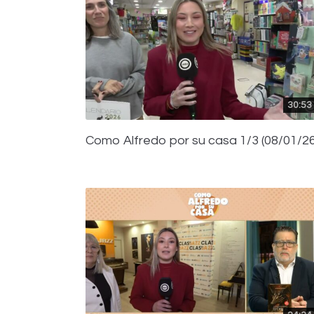
30:53
Como Alfredo por su casa 1/3 (08/01/26