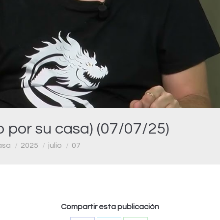
Video
o por su casa) (07/07/25)
asa
2025
julio
07
Compartir esta publicación