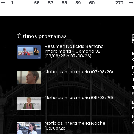
1
…
56
57
58
59
60
…
270
Últimos programas
Resumen Noticias Semanal
Interalmería – Semana 32
E
(03/08/26 a 07/08/26)
Noticias Interalmería (07/08/26)
A
Noticias Interalmería (06/08/26)
E
Noticias Interalmería Noche
(05/08/26)