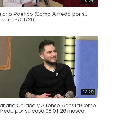
10:04
elorio Poético (Como Alfredo por su
asa) (08/01/26)
13:29
ariana Collado y Alfonso Acosta Como
lfredo por su casa 08 01 26 mosca