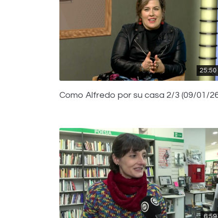
25:50
Como Alfredo por su casa 2/3 (09/01/26
6:59