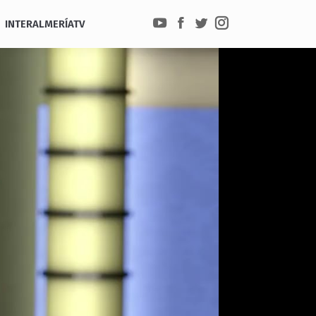
INTERALMERÍATV
YouTube
Facebook
Twitter
Instagram