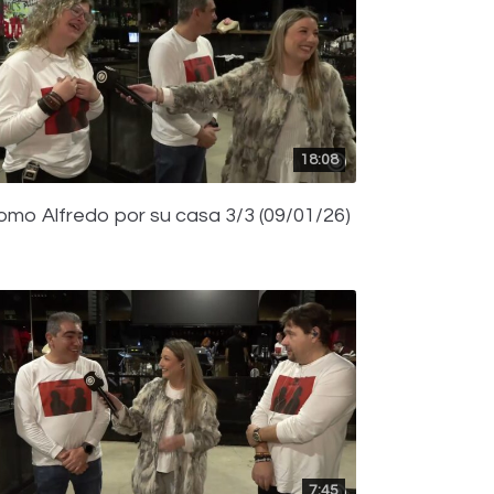
18:08
omo Alfredo por su casa 3/3 (09/01/26)
7:45