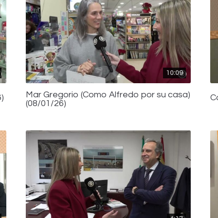
10:09
Mar Gregorio (Como Alfredo por su casa)
)
C
(08/01/26)