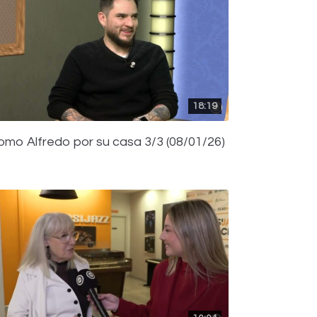
18:19
omo Alfredo por su casa 3/3 (08/01/26)