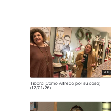
9:16
Tíbora (Como Alfredo por su casa)
(12/01/26)