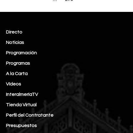
Directo
Noticias
Programación
Programas
A la Carta
Vídeos
InteralmeríaTV
Tienda Virtual
Perfil del Contratante
Presupuestos