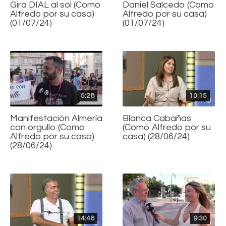
Gira DIAL al sol (Como
Daniel Salcedo (Como
Alfredo por su casa)
Alfredo por su casa)
(01/07/24)
(01/07/24)
5:28
10:15
Manifestación Almería
Blanca Cabañas
con orgullo (Como
(Como Alfredo por su
Alfredo por su casa)
casa) (28/06/24)
(28/06/24)
14:48
9:30