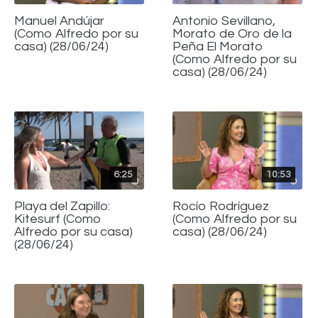
Manuel Andújar
Antonio Sevillano,
(Como Alfredo por su
Morato de Oro de la
casa) (28/06/24)
Peña El Morato
(Como Alfredo por su
casa) (28/06/24)
6:25
10:53
Playa del Zapillo:
Rocío Rodríguez
Kitesurf (Como
(Como Alfredo por su
Alfredo por su casa)
casa) (28/06/24)
(28/06/24)