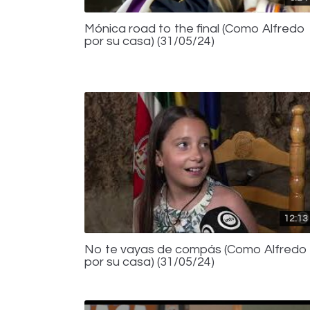
Mónica road to the final (Como Alfredo
por su casa) (31/05/24)
12:13
No te vayas de compás (Como Alfredo
por su casa) (31/05/24)