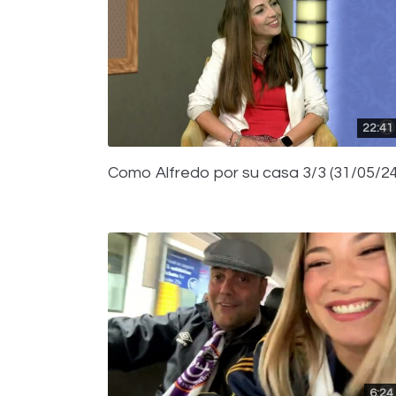
22:41
Como Alfredo por su casa 3/3 (31/05/24
6:24