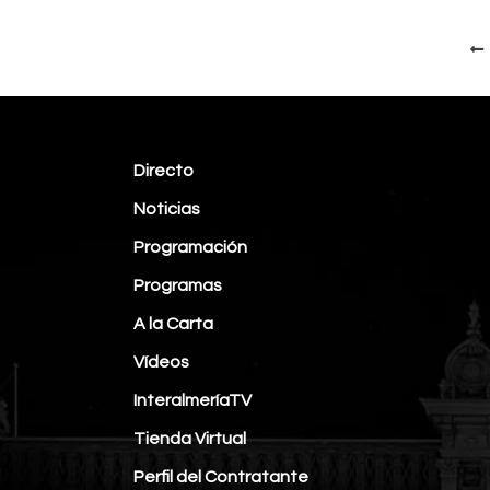
Directo
Noticias
Programación
Programas
A la Carta
Vídeos
InteralmeríaTV
Tienda Virtual
Perfil del Contratante