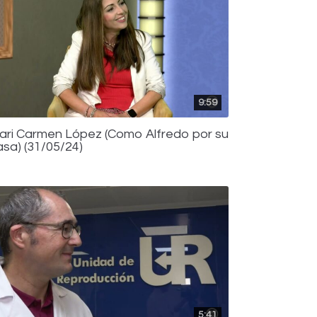
9:59
ari Carmen López (Como Alfredo por su
asa) (31/05/24)
5:41