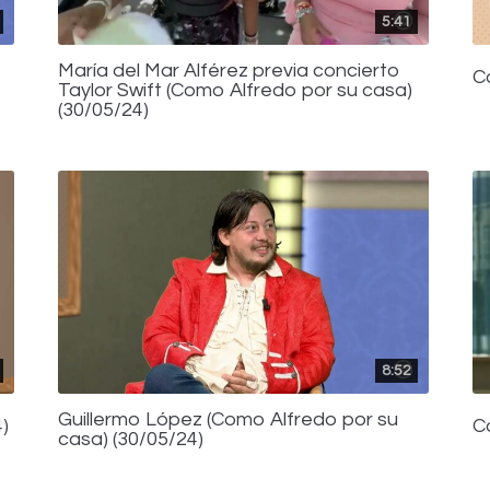
5:41
María del Mar Alférez previa concierto
C
Taylor Swift (Como Alfredo por su casa)
(30/05/24)
8:52
Guillermo López (Como Alfredo por su
)
C
casa) (30/05/24)