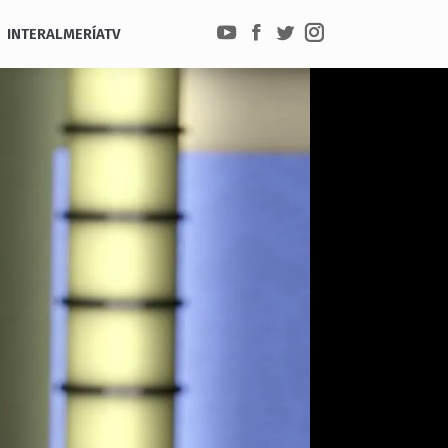
INTERALMERÍATV
YouTube
Facebook
Twitter
Instagram