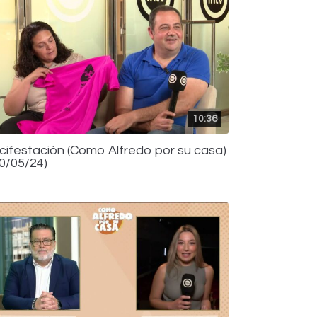
10:36
icifestación (Como Alfredo por su casa)
30/05/24)