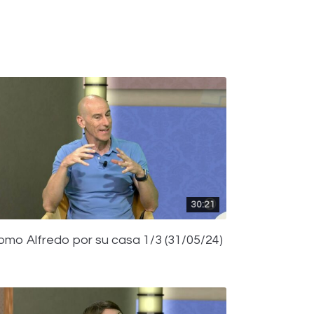
30:21
omo Alfredo por su casa 1/3 (31/05/24)