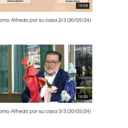
16:49
omo Alfredo por su casa 2/3 (30/05/24)
16:30
omo Alfredo por su casa 3/3 (30/05/24)