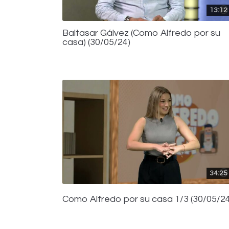
13:12
Baltasar Gálvez (Como Alfredo por su
casa) (30/05/24)
34:25
Como Alfredo por su casa 1/3 (30/05/24