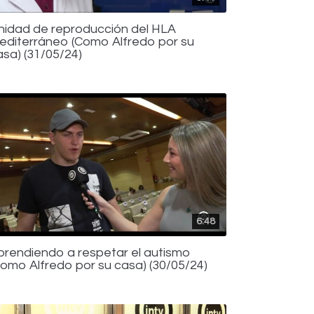
nidad de reproducción del HLA
editerráneo (Como Alfredo por su
asa) (31/05/24)
6:48
prendiendo a respetar el autismo
Como Alfredo por su casa) (30/05/24)