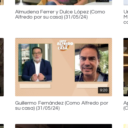
Almudena Ferrer y Dulce López (Como
U
Alfredo por su casa) (31/05/24)
M
c
9:20
Guillermo Fernández (Como Alfredo por
A
su casa) (31/05/24)
(