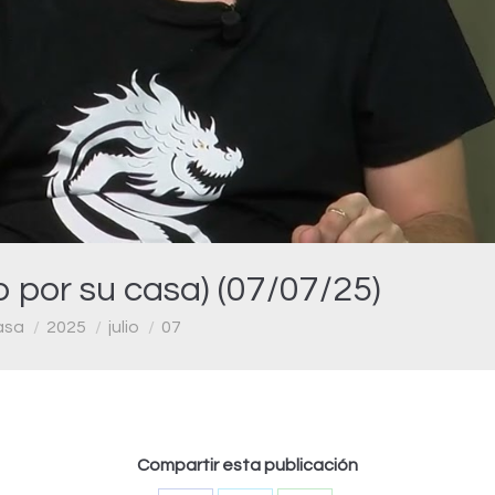
Video
o por su casa) (07/07/25)
asa
2025
julio
07
Compartir esta publicación