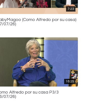
7:23
abyMagoo (Como Alfredo por su casa)
17/07/26)
18:25
omo Alfredo por su casa P3/3
16/07/26)