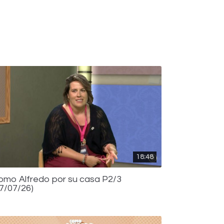
18:48
omo Alfredo por su casa P2/3
17/07/26)