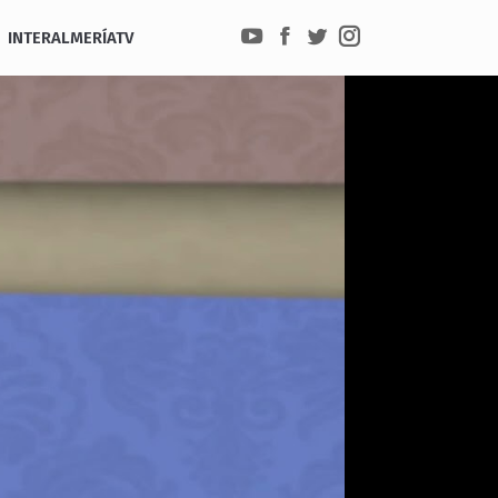
INTERALMERÍATV
YouTube
Facebook
Twitter
Instagram