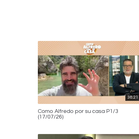
38:21
Como Alfredo por su casa P1/3
(17/07/26)