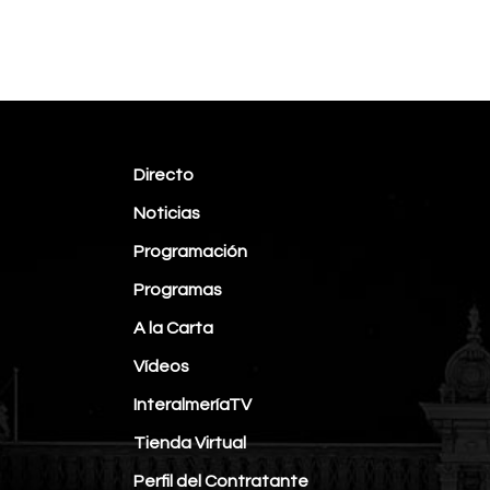
Directo
Noticias
Programación
Programas
A la Carta
Vídeos
InteralmeríaTV
Tienda Virtual
Perfil del Contratante