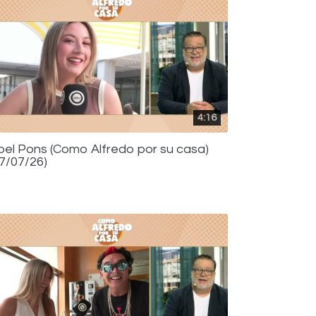
4:16
bel Pons (Como Alfredo por su casa)
17/07/26)