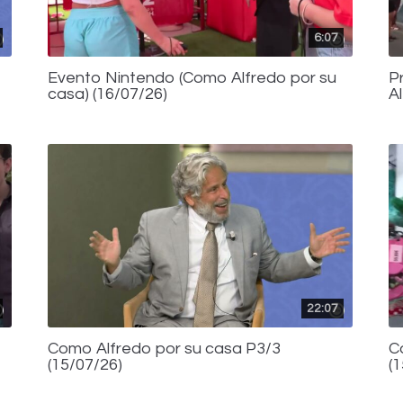
6:07
Evento Nintendo (Como Alfredo por su
P
casa) (16/07/26)
A
22:07
Como Alfredo por su casa P3/3
C
(15/07/26)
(