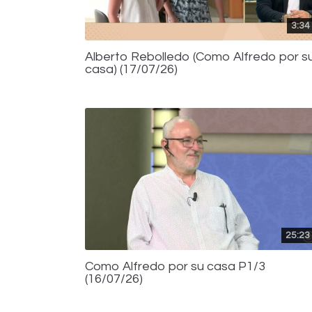
3:34
Alberto Rebolledo (Como Alfredo por s
casa) (17/07/26)
25:23
Como Alfredo por su casa P1/3
(16/07/26)