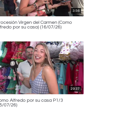
3:56
rocesión Virgen del Carmen (Como
lfredo por su casa) (16/07/26)
29:37
omo Alfredo por su casa P1/3
15/07/26)