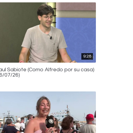
9:28
aul Sabiote (Como Alfredo por su casa)
16/07/26)