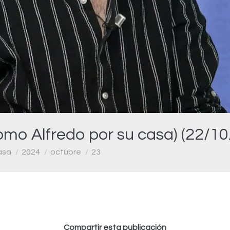
Video
o Alfredo por su casa) (22/10
asa
2024
octubre
23
Compartir esta publicación