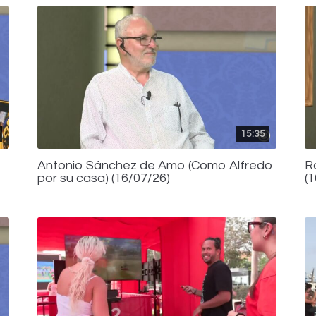
15:35
Antonio Sánchez de Amo (Como Alfredo
R
por su casa) (16/07/26)
(