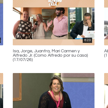
8:23
Isa, Jorge, Juanfra, Mari Carmen y
A
Alfredo Jr. (Como Alfredo por su casa)
(
(17/07/26)