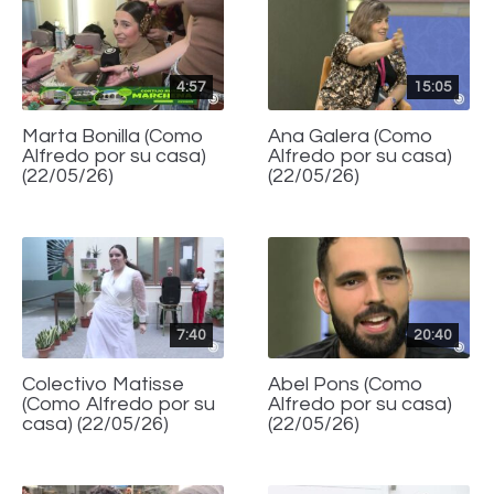
4:57
15:05
Marta Bonilla (Como
Ana Galera (Como
Alfredo por su casa)
Alfredo por su casa)
(22/05/26)
(22/05/26)
7:40
20:40
Colectivo Matisse
Abel Pons (Como
(Como Alfredo por su
Alfredo por su casa)
casa) (22/05/26)
(22/05/26)