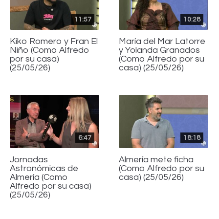
11:57
10:28
Kiko Romero y Fran El
María del Mar Latorre
Niño (Como Alfredo
y Yolanda Granados
por su casa)
(Como Alfredo por su
(25/05/26)
casa) (25/05/26)
6:47
18:18
Jornadas
Almería mete ficha
Astronómicas de
(Como Alfredo por su
Almería (Como
casa) (25/05/26)
Alfredo por su casa)
(25/05/26)