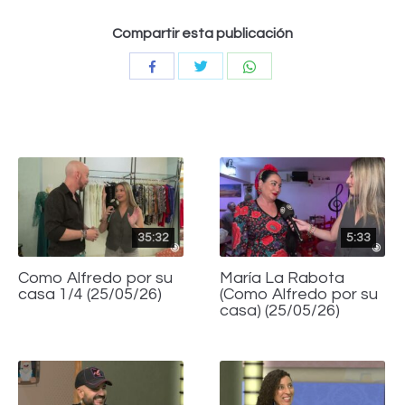
Compartir esta publicación
Compartir
Compartir
Compartir
con
con
con
Twitter
WhatsApp
Facebook
35:32
5:33
Como Alfredo por su
María La Rabota
casa 1/4 (25/05/26)
(Como Alfredo por su
casa) (25/05/26)