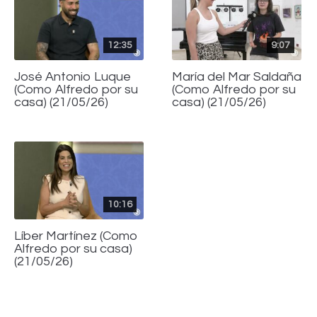
12:35
9:07
José Antonio Luque
María del Mar Saldaña
(Como Alfredo por su
(Como Alfredo por su
casa) (21/05/26)
casa) (21/05/26)
10:16
Líber Martínez (Como
Alfredo por su casa)
(21/05/26)