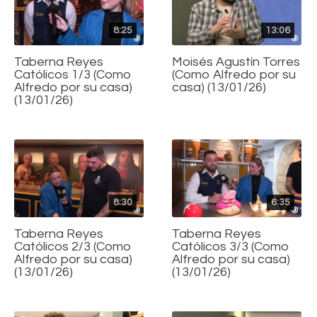
8:25
13:06
Taberna Reyes
Moisés Agustín Torres
Católicos 1/3 (Como
(Como Alfredo por su
Alfredo por su casa)
casa) (13/01/26)
(13/01/26)
8:30
6:35
Taberna Reyes
Taberna Reyes
Católicos 2/3 (Como
Católicos 3/3 (Como
Alfredo por su casa)
Alfredo por su casa)
(13/01/26)
(13/01/26)