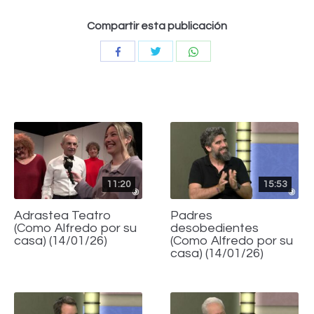
Compartir esta publicación
Compartir
Compartir
Compartir
con
con
con
Twitter
WhatsApp
Facebook
11:20
15:53
Adrastea Teatro
Padres
(Como Alfredo por su
desobedientes
casa) (14/01/26)
(Como Alfredo por su
casa) (14/01/26)