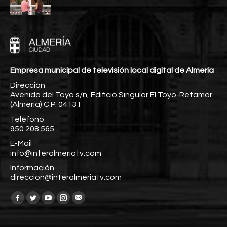
Empresa municipal de televisión local digital de Almería
Dirección
Avenida del Toyo s/n, Edificio Singular El Toyo-Retamar
(Almería) C.P. 04131
Teléfono
950 208 565
E-Mail
info@interalmeriatv.com
Información
direccion@interalmeriatv.com
Encuéntranos en:
Facebook
Twitter
YouTube
Instagram
Mail