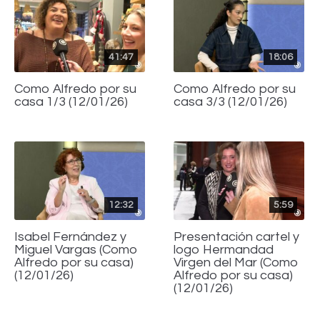
41:47
18:06
Como Alfredo por su
Como Alfredo por su
casa 1/3 (12/01/26)
casa 3/3 (12/01/26)
12:32
5:59
Isabel Fernández y
Presentación cartel y
Miguel Vargas (Como
logo Hermandad
Alfredo por su casa)
Virgen del Mar (Como
(12/01/26)
Alfredo por su casa)
(12/01/26)