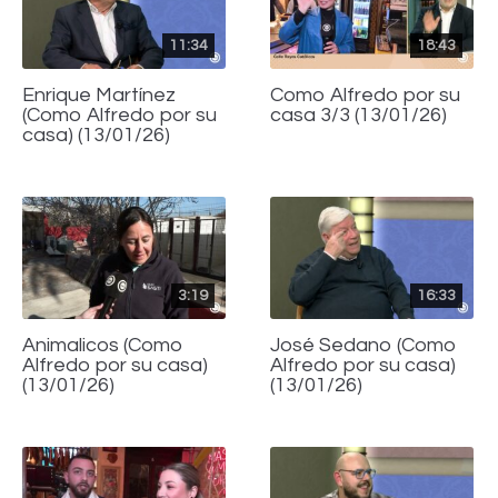
11:34
18:43
Enrique Martínez
Como Alfredo por su
(Como Alfredo por su
casa 3/3 (13/01/26)
casa) (13/01/26)
3:19
16:33
Animalicos (Como
José Sedano (Como
Alfredo por su casa)
Alfredo por su casa)
(13/01/26)
(13/01/26)