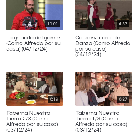
11:01
4:37
La guarida del gamer
Conservatorio de
(Como Alfredo por su
Danza (Como Alfredo
casa) (04/12/24)
por su casa)
(04/12/24)
6:19
6:27
Taberna Nuestra
Taberna Nuestra
Tierra 2/3 (Como
Tierra 1/3 (Como
Alfredo por su casa)
Alfredo por su casa)
(03/12/24)
(03/12/24)