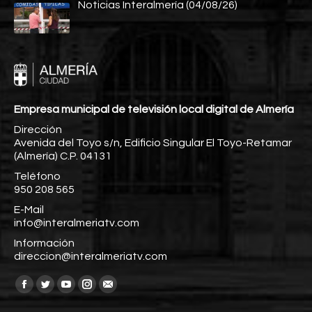
Noticias Interalmería (04/08/26)
Empresa municipal de televisión local digital de Almería
Dirección
Avenida del Toyo s/n, Edificio Singular El Toyo-Retamar
(Almería) C.P. 04131
Teléfono
950 208 565
E-Mail
info@interalmeriatv.com
Información
direccion@interalmeriatv.com
Encuéntranos en:
Facebook
Twitter
YouTube
Instagram
Mail