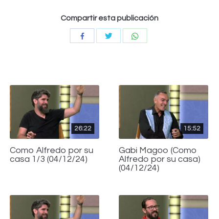
Compartir esta publicación
Compartir
Compartir
Compartir
con
con
con
Twitter
WhatsApp
Facebook
26:22
15:52
Como Alfredo por su
Gabi Magoo (Como
casa 1/3 (04/12/24)
Alfredo por su casa)
(04/12/24)