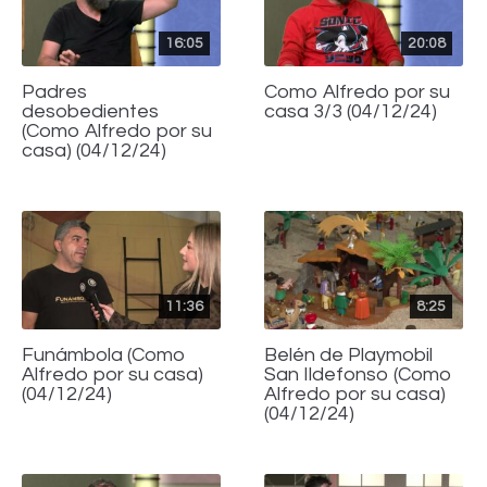
16:05
20:08
Padres
Como Alfredo por su
desobedientes
casa 3/3 (04/12/24)
(Como Alfredo por su
casa) (04/12/24)
11:36
8:25
Funámbola (Como
Belén de Playmobil
Alfredo por su casa)
San Ildefonso (Como
(04/12/24)
Alfredo por su casa)
(04/12/24)