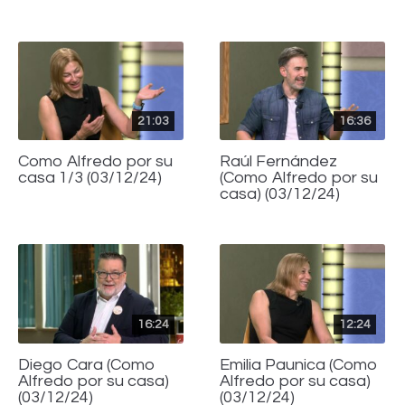
21:03
16:36
Como Alfredo por su
Raúl Fernández
casa 1/3 (03/12/24)
(Como Alfredo por su
casa) (03/12/24)
16:24
12:24
Diego Cara (Como
Emilia Paunica (Como
Alfredo por su casa)
Alfredo por su casa)
(03/12/24)
(03/12/24)