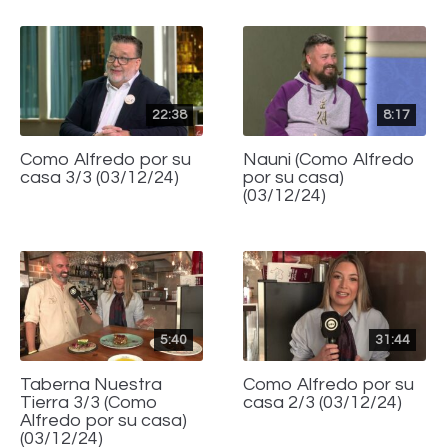
22:38
8:17
Como Alfredo por su
Nauni (Como Alfredo
casa 3/3 (03/12/24)
por su casa)
(03/12/24)
5:40
31:44
Taberna Nuestra
Como Alfredo por su
Tierra 3/3 (Como
casa 2/3 (03/12/24)
Alfredo por su casa)
(03/12/24)