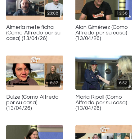
23:08
13:56
Almería mete ficha
Alan Giménez (Como
(Como Alfredo por su
Alfredo por su casa)
casa) (13/04/26)
(13/04/26)
6:37
6:52
Dulze (Como Alfredo
María Ripoll (Como
por su casa)
Alfredo por su casa)
(13/04/26)
(13/04/26)