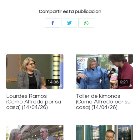
Compartir esta publicación
Compartir
Compartir
Compartir
con
con
con
Twitter
WhatsApp
Facebook
14:38
9:21
Lourdes Ramos
Taller de kimonos
(Como Alfredo por su
(Como Alfredo por su
casa) (14/04/26)
casa) (14/04/26)