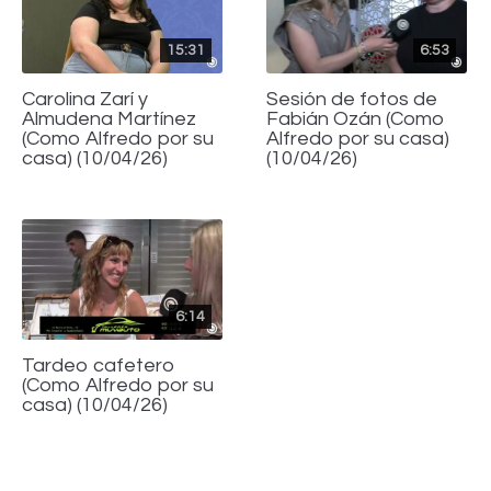
15:31
6:53
Carolina Zarí y
Sesión de fotos de
Almudena Martínez
Fabián Ozán (Como
(Como Alfredo por su
Alfredo por su casa)
casa) (10/04/26)
(10/04/26)
6:14
Tardeo cafetero
(Como Alfredo por su
casa) (10/04/26)