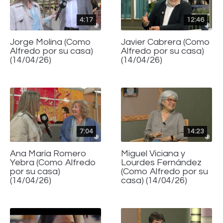
4:17
12:46
Jorge Molina (Como
Javier Cabrera (Como
Alfredo por su casa)
Alfredo por su casa)
(14/04/26)
(14/04/26)
7:04
14:23
Ana María Romero
Miguel Viciana y
Yebra (Como Alfredo
Lourdes Fernández
por su casa)
(Como Alfredo por su
(14/04/26)
casa) (14/04/26)