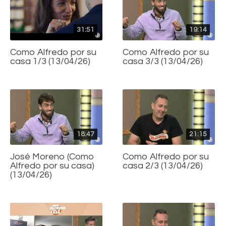
31:51
19:14
Como Alfredo por su
Como Alfredo por su
casa 1/3 (13/04/26)
casa 3/3 (13/04/26)
18:47
21:15
José Moreno (Como
Como Alfredo por su
Alfredo por su casa)
casa 2/3 (13/04/26)
(13/04/26)