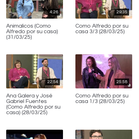
4:26
29:35
Animalicos (Como
Como Alfredo por su
Alfredo por su casa)
casa 3/3 (28/03/25)
(31/03/25)
22:54
25:58
Ana Galera y José
Como Alfredo por su
Gabriel Fuentes
casa 1/3 (28/03/25)
(Como Alfredo por su
casa) (28/03/25)