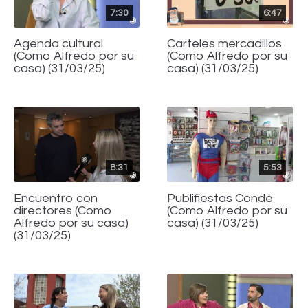
7:30
6:47
Agenda cultural
Carteles mercadillos
(Como Alfredo por su
(Como Alfredo por su
casa) (31/03/25)
casa) (31/03/25)
8:31
5:53
Encuentro con
Publifiestas Conde
directores (Como
(Como Alfredo por su
Alfredo por su casa)
casa) (31/03/25)
(31/03/25)