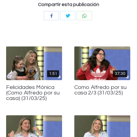
Compartir esta publicación
Compartir
Compartir
Compartir
con
con
con
Twitter
WhatsApp
Facebook
1:51
37:30
Felicidades Mónica
Como Alfredo por su
(Como Alfredo por su
casa 2/3 (31/03/25)
casa) (31/03/25)