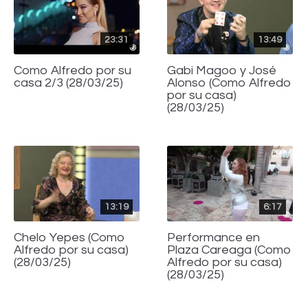
23:31
13:49
Como Alfredo por su
Gabi Magoo y José
casa 2/3 (28/03/25)
Alonso (Como Alfredo
por su casa)
(28/03/25)
13:19
6:17
Chelo Yepes (Como
Performance en
Alfredo por su casa)
Plaza Careaga (Como
(28/03/25)
Alfredo por su casa)
(28/03/25)