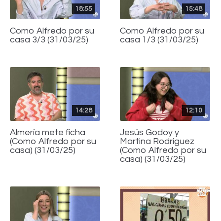
18:55
15:48
Como Alfredo por su
Como Alfredo por su
casa 3/3 (31/03/25)
casa 1/3 (31/03/25)
14:28
12:10
Almería mete ficha
Jesús Godoy y
(Como Alfredo por su
Martina Rodríguez
casa) (31/03/25)
(Como Alfredo por su
casa) (31/03/25)