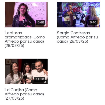
8:46
6:46
Lecturas
Sergio Contreras
dramatizadas (Como
(Como Alfredo por su
Alfredo por su casa)
casa) (28/03/25)
(28/03/25)
11:16
La Guajira (Como
Alfredo por su casa)
(27/03/25)