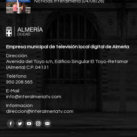
Noticias Interalmería (04/08/26)
Empresa municipal de televisión local digital de Almería
Dirección
Avenida del Toyo s/n, Edificio Singular El Toyo-Retamar
(Almería) C.P. 04131
Teléfono
950 208 565
E-Mail
info@interalmeriatv.com
Información
direccion@interalmeriatv.com
Encuéntranos en:
Facebook
Twitter
YouTube
Instagram
Mail