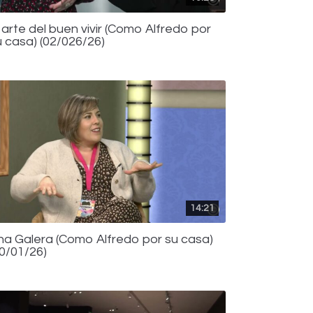
 arte del buen vivir (Como Alfredo por
u casa) (02/026/26)
14:21
na Galera (Como Alfredo por su casa)
30/01/26)