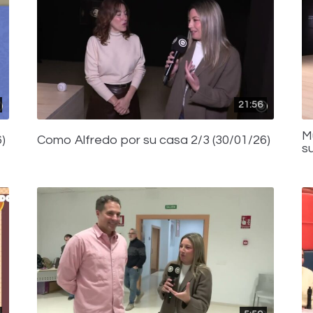
21:56
M
)
Como Alfredo por su casa 2/3 (30/01/26)
s