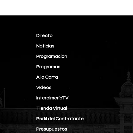
Directo
Noticias
Programación
Programas
A la Carta
Vídeos
InteralmeríaTV
Tienda Virtual
Perfil del Contratante
Presupuestos