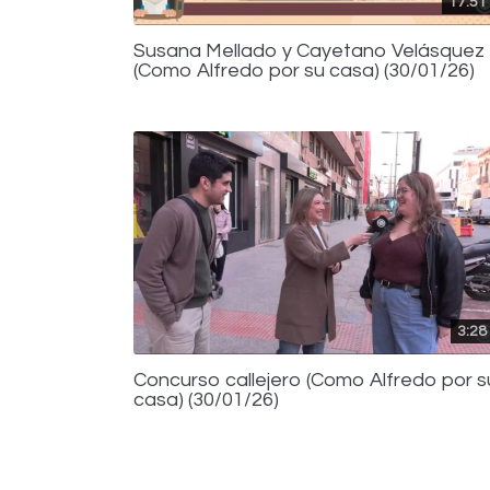
17:51
Susana Mellado y Cayetano Velásquez
(Como Alfredo por su casa) (30/01/26)
3:28
Concurso callejero (Como Alfredo por s
casa) (30/01/26)