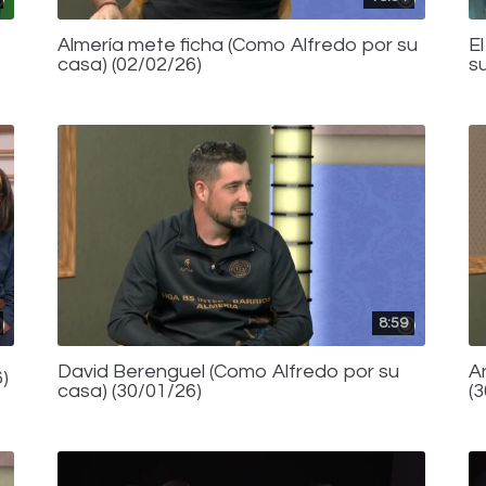
Almería mete ficha (Como Alfredo por su
El
casa) (02/02/26)
s
8:59
David Berenguel (Como Alfredo por su
A
)
casa) (30/01/26)
(