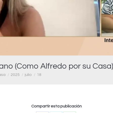
Video
no (Como Alfredo por su Casa)
asa
2025
julio
18
Compartir esta publicación