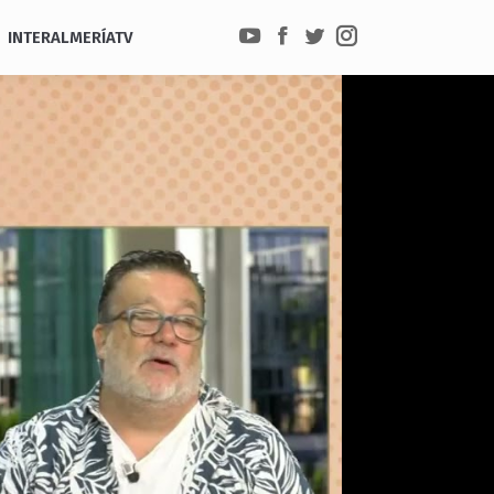
INTERALMERÍATV
YouTube
Facebook
Twitter
Instagram