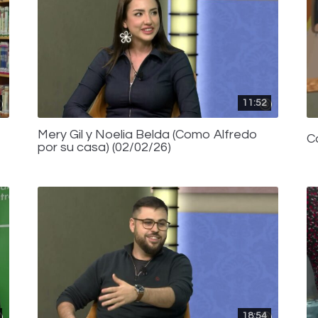
11:52
Mery Gil y Noelia Belda (Como Alfredo
C
por su casa) (02/02/26)
18:54