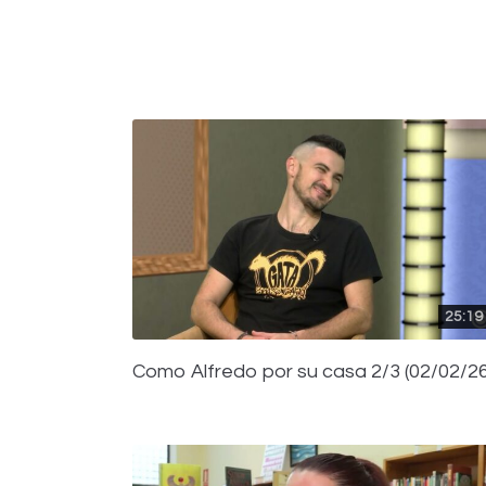
25:19
Como Alfredo por su casa 2/3 (02/02/26