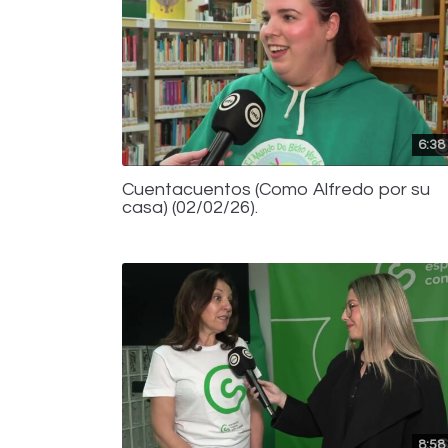
6:38
Cuentacuentos (Como Alfredo por su
casa) (02/02/26).
8:58