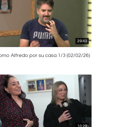
29:43
omo Alfredo por su casa 1/3 (02/02/26)
10:29