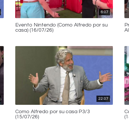
6:07
Evento Nintendo (Como Alfredo por su
P
casa) (16/07/26)
A
22:07
Como Alfredo por su casa P3/3
C
(15/07/26)
(