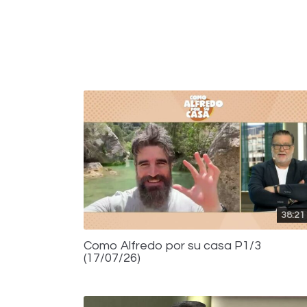
38:21
Como Alfredo por su casa P1/3
(17/07/26)