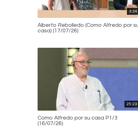
3:34
Alberto Rebolledo (Como Alfredo por s
casa) (17/07/26)
25:23
Como Alfredo por su casa P1/3
(16/07/26)