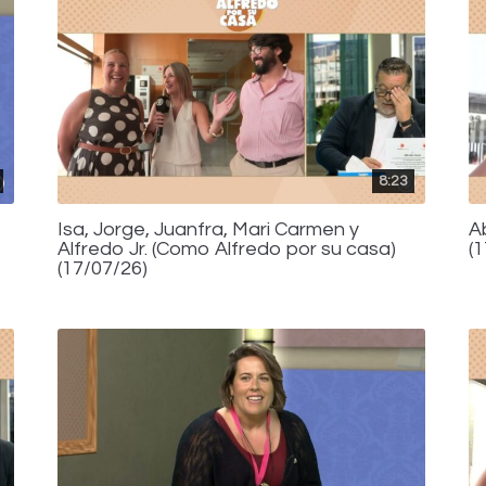
8:23
Isa, Jorge, Juanfra, Mari Carmen y
A
Alfredo Jr. (Como Alfredo por su casa)
(
(17/07/26)