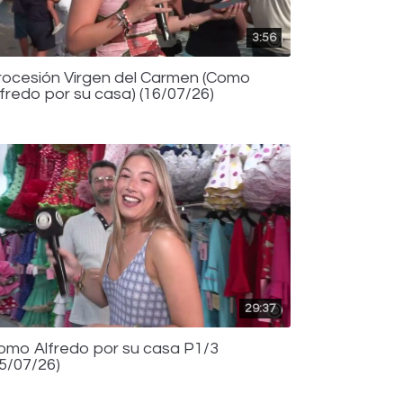
3:56
rocesión Virgen del Carmen (Como
lfredo por su casa) (16/07/26)
29:37
omo Alfredo por su casa P1/3
15/07/26)