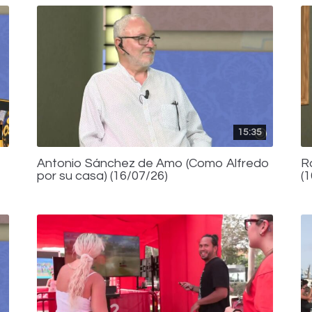
15:35
Antonio Sánchez de Amo (Como Alfredo
R
por su casa) (16/07/26)
(