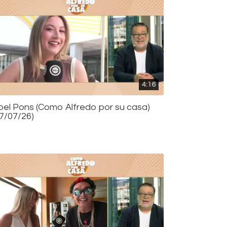
4:16
bel Pons (Como Alfredo por su casa)
17/07/26)