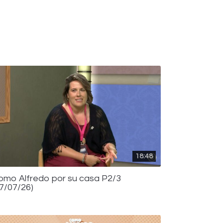
18:48
omo Alfredo por su casa P2/3
17/07/26)