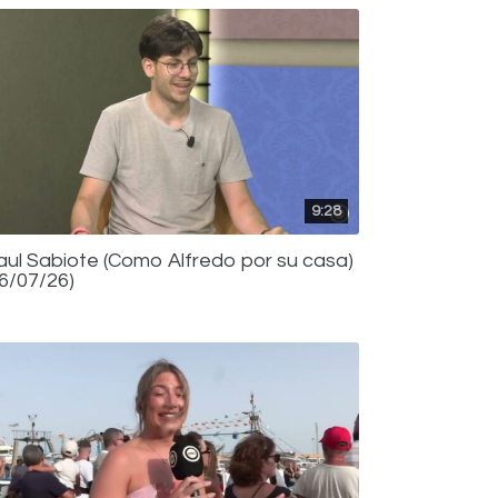
9:28
aul Sabiote (Como Alfredo por su casa)
16/07/26)