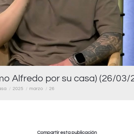
Video
mo Alfredo por su casa) (26/03/
asa
2025
marzo
26
Compartir esta publicación