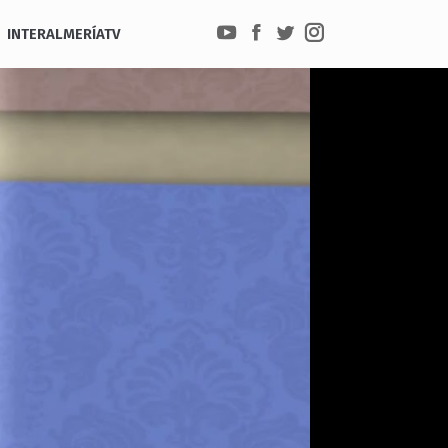
INTERALMERÍATV
YouTube
Facebook
Twitter
Instagram