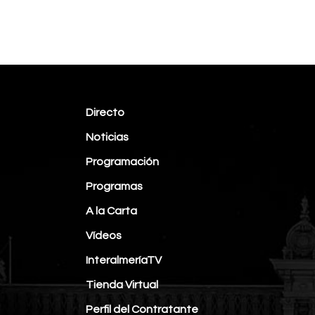
Directo
Noticias
Programación
Programas
A la Carta
Vídeos
InteralmeríaTV
Tienda Virtual
Perfil del Contratante