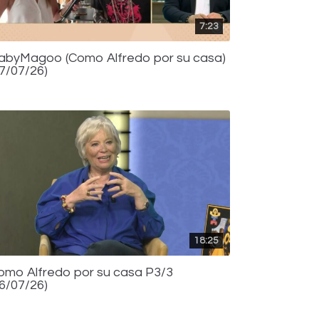
7:23
abyMagoo (Como Alfredo por su casa)
17/07/26)
18:25
omo Alfredo por su casa P3/3
16/07/26)