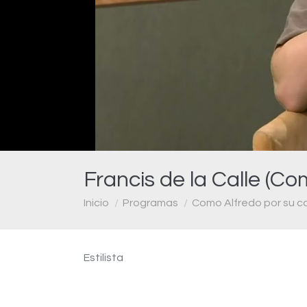
Francis de la Calle (Co
Estás aquí:
Inicio
Programas
Como Alfredo por su c
Estilista