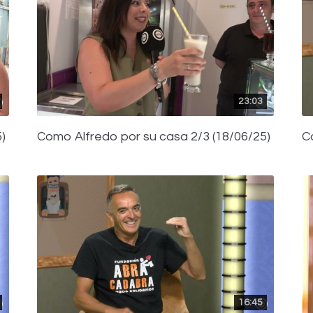
23:03
)
Como Alfredo por su casa 2/3 (18/06/25)
C
16:45