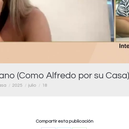
Video
no (Como Alfredo por su Casa)
asa
2025
julio
18
Compartir esta publicación