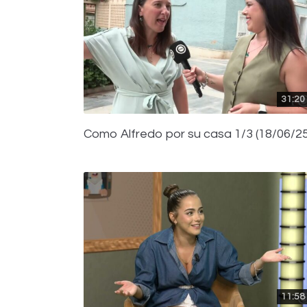
31:20
Como Alfredo por su casa 1/3 (18/06/25
11:58