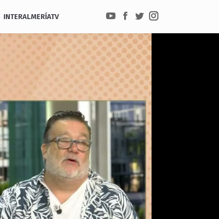
INTERALMERÍATV
YouTube
Facebook
Twitter
Instagram