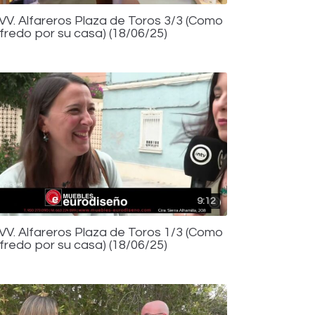
.VV. Alfareros Plaza de Toros 3/3 (Como
lfredo por su casa) (18/06/25)
9:12
.VV. Alfareros Plaza de Toros 1/3 (Como
lfredo por su casa) (18/06/25)