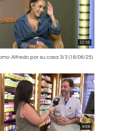
22:32
omo Alfredo por su casa 3/3 (18/06/25)
9:59