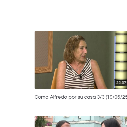
22:37
Como Alfredo por su casa 3/3 (19/06/25