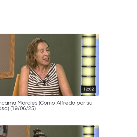
12:02
ncarna Morales (Como Alfredo por su
asa) (19/06/25)