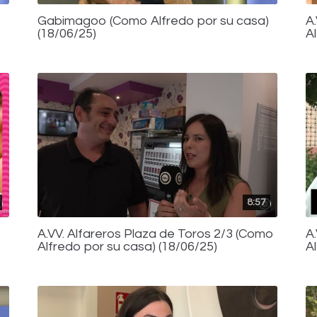
Gabimagoo (Como Alfredo por su casa)
A
(18/06/25)
A
8:57
A.VV. Alfareros Plaza de Toros 2/3 (Como
A
Alfredo por su casa) (18/06/25)
A