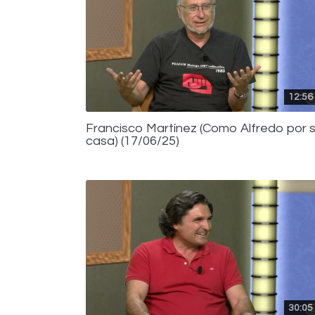
12:56
Francisco Martínez (Como Alfredo por 
casa) (17/06/25)
30:05